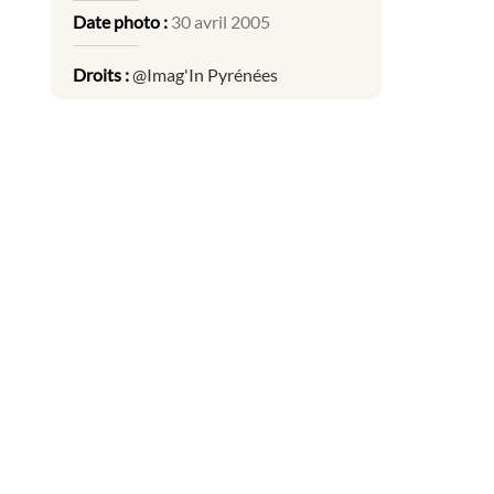
Date photo :
30 avril 2005
Droits :
@Imag'In Pyrénées