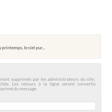
 printemps, le ciel pur...
eront supprimés par les administrateurs du site.
chée. Les retours à la ligne seront convertis
pprimé du message.