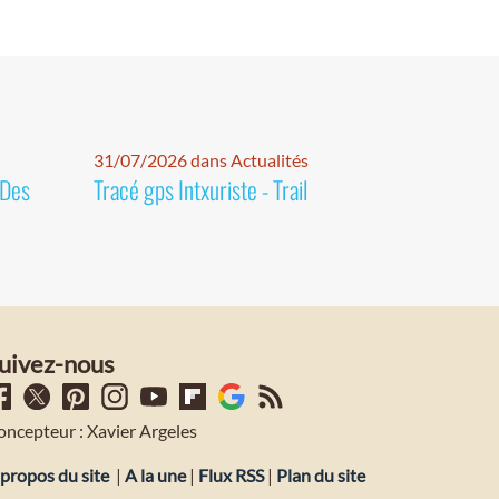
31/07/2026 dans Actualités
 Des
Tracé gps Intxuriste - Trail
uivez-nous
oncepteur : Xavier Argeles
propos du site
|
A la une
|
Flux RSS
|
Plan du site