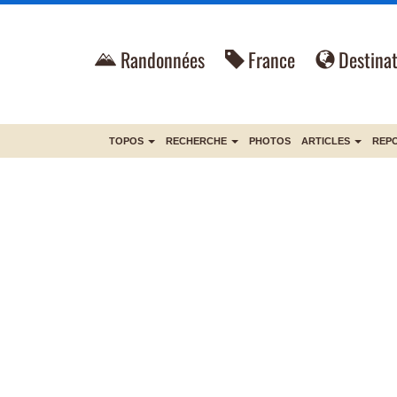
Randonnées
France
Destinat
TOPOS
RECHERCHE
PHOTOS
ARTICLES
REP