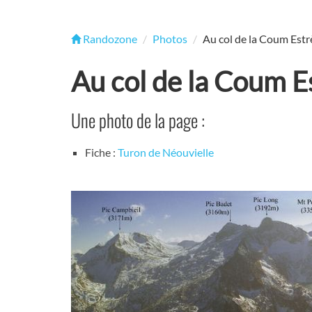
Randozone
Photos
Au col de la Coum Estr
Au col de la Coum E
Une photo de la page :
Fiche :
Turon de Néouvielle