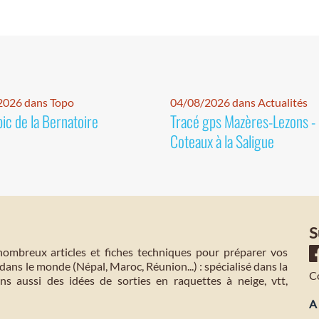
2026 dans Topo
04/08/2026 dans Actualités
pic de la Bernatoire
Tracé gps Mazères-Lezons -
Coteaux à la Saligue
S
mbreux articles et fiches techniques pour préparer vos
dans le monde (Népal, Maroc, Réunion...) : spécialisé dans la
C
s aussi des idées de sorties en raquettes à neige, vtt,
A 