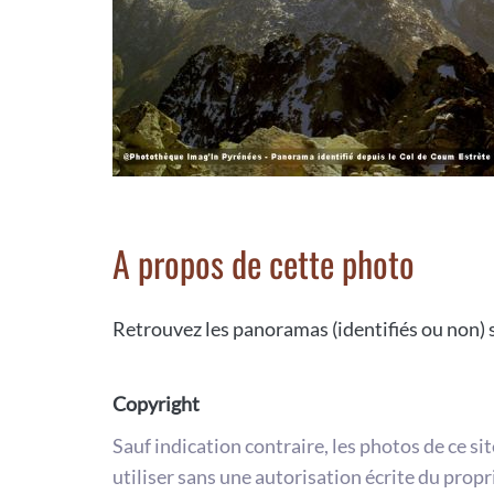
A propos de cette photo
Retrouvez les panoramas (identifiés ou non) s
Copyright
Sauf indication contraire, les photos de ce si
utiliser sans une autorisation écrite du propr