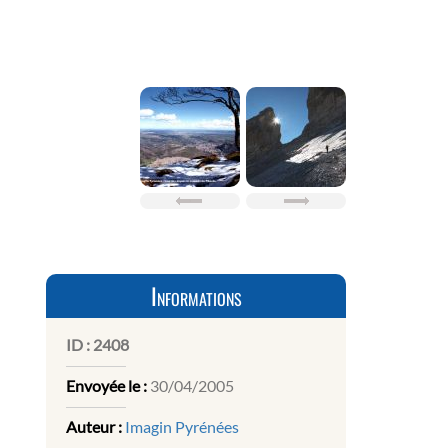
Informations
ID :
2408
Envoyée le :
30/04/2005
Auteur :
Imagin Pyrénées