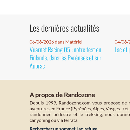
Les dernières actualités
06/08/2026 dans Matériel
04/08/
Vuarnet Racing 05 : notre test en
Lac et 
Finlande, dans les Pyrénées et sur
Aubrac
A propos de Randozone
Depuis 1999, Randozone.com vous propose de no
aventures en France (Pyrénées, Alpes, Vosges...) et 
randonnée pédestre et le trekking, nous donnon
canyoning ou via ferrata.
Rechercher un sommet, lac, refuge...