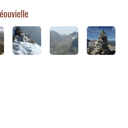
éouvielle