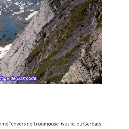
ommé "envers de Troumouse")vus ici du Gerbats. --