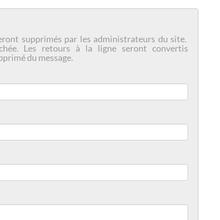
eront supprimés par les administrateurs du site.
chée. Les retours à la ligne seront convertis
pprimé du message.