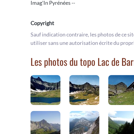
Imag'In Pyrénées --
Copyright
Sauf indication contraire, les photos de ce si
utiliser sans une autorisation écrite du propr
Les photos du topo Lac de Ba