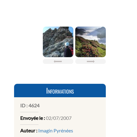
Informations
ID :
4624
Envoyée le :
02/07/2007
Auteur :
Imagin Pyrénées