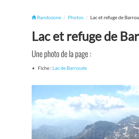
Randozone
Photos
Lac et refuge de Barro
Lac et refuge de Ba
Une photo de la page :
Fiche :
Lac de Barroude