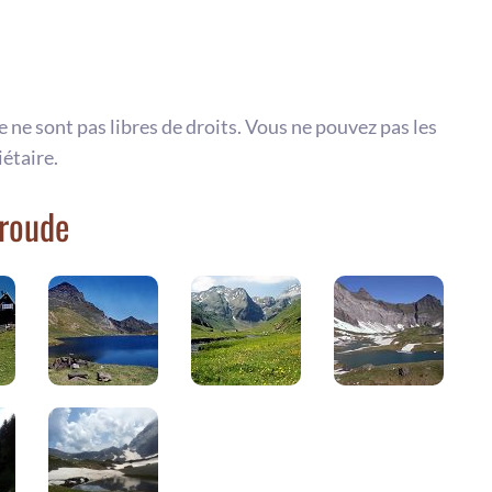
te ne sont pas libres de droits. Vous ne pouvez pas les
iétaire.
rroude