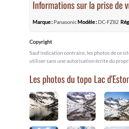
Informations sur la prise de 
Marque :
Panasonic
Modèle :
DC-FZ82
Rég
Copyright
Sauf indication contraire, les photos de ce si
utiliser sans une autorisation écrite du propr
Les photos du topo Lac d'Est