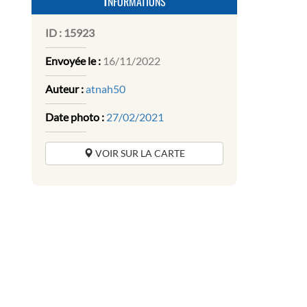
ID :
15923
Envoyée le :
16/11/2022
Auteur :
atnah50
Date photo :
27/02/2021
VOIR SUR LA CARTE