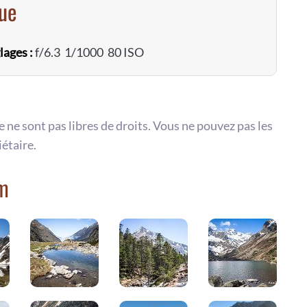
vue
lages :
f/6.3 1/1000 80 ISO
te ne sont pas libres de droits. Vous ne pouvez pas les
iétaire.
om