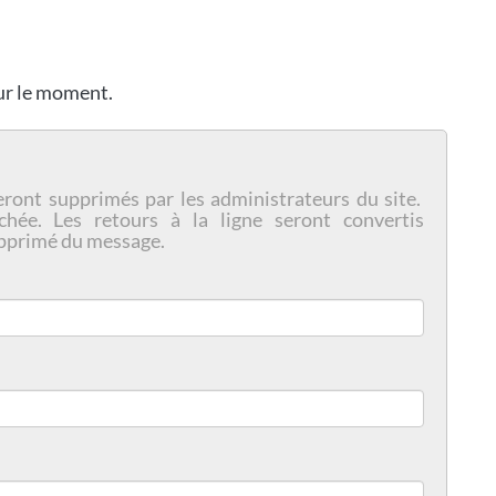
our le moment.
eront supprimés par les administrateurs du site.
chée. Les retours à la ligne seront convertis
pprimé du message.