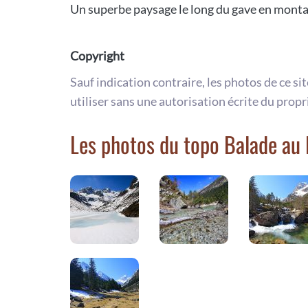
Un superbe paysage le long du gave en montan
Copyright
Sauf indication contraire, les photos de ce si
utiliser sans une autorisation écrite du propr
Les photos du topo Balade au 