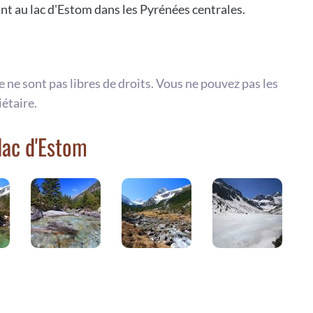
t au lac d'Estom dans les Pyrénées centrales.
te ne sont pas libres de droits. Vous ne pouvez pas les
iétaire.
lac d'Estom