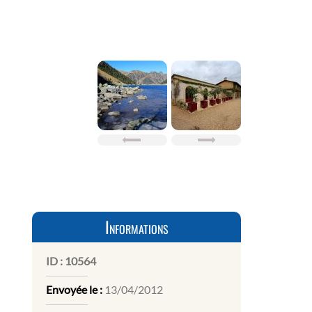
Informations
ID :
10564
Envoyée le :
13/04/2012