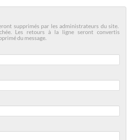
eront supprimés par les administrateurs du site.
chée. Les retours à la ligne seront convertis
pprimé du message.