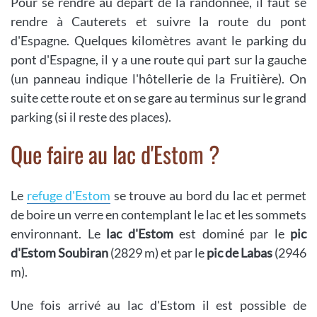
Pour se rendre au départ de la randonnée, il faut se
rendre à Cauterets et suivre la route du pont
d'Espagne. Quelques kilomètres avant le parking du
pont d'Espagne, il y a une route qui part sur la gauche
(un panneau indique l'hôtellerie de la Fruitière). On
suite cette route et on se gare au terminus sur le grand
parking (si il reste des places).
Que faire au lac d'Estom ?
Le
refuge d'Estom
se trouve au bord du lac et permet
de boire un verre en contemplant le lac et les sommets
environnant. Le
lac d'Estom
est dominé par le
pic
d'Estom Soubiran
(2829 m) et par le
pic de Labas
(2946
m).
Une fois arrivé au lac d'Estom il est possible de