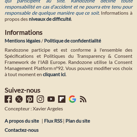
qui participent au site. Randozone décline toute
responsabilité en cas d'accident et ne pourra etre tenu pour
responsable de quelque manière que ce soit
. Informations à
propos des
niveaux de difficulté
.
Informations
Mentions légales
/
Politique de confidentialité
Randozone participe et est conforme à l'ensemble des
Spécifications et Politiques du Transparency & Consent
Framework de l'IAB Europe. Randozone utilise la Consent
Management Platform n°92. Vous pouvez modifier vos choix
à tout moment en
cliquant ici
.
Suivez-nous
Concepteur : Xavier Argeles
A propos du site
|
Flux RSS
|
Plan du site
Contactez-nous