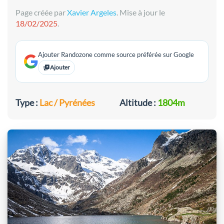
Page créée par
Xavier Argeles
. Mise à jour le
18/02/2025
.
Ajouter Randozone comme source préférée sur Google
Ajouter
Type :
Lac / Pyrénées
Altitude :
1804m