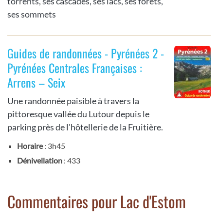
torrents, ses cascades, ses lacs, ses forêts,
ses sommets
Guides de randonnées - Pyrénées 2 -
Pyrénées Centrales Françaises :
Arrens – Seix
Une randonnée paisible à travers la
pittoresque vallée du Lutour depuis le
parking près de l'hôtellerie de la Fruitière.
Horaire
: 3h45
Dénivellation
: 433
Commentaires pour Lac d'Estom