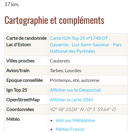
17 km.
Cartographie et compléments
Carte de randonnée
Carte IGN Top 25 n°1748 OT :
Lac d'Estom
Gavarnie - Luz-Saint-Sauveur - Parc
National des Pyrénées
Villes proches
Cauterets
Avion/train
Tarbes, Lourdes
Epoque conseillée
Printemps, été, automne
Ign Top 25
Afficher sur le Géoportail
OpenStreetMap
Afficher la carte OSM
Coordonnées
42° 48' 23.04'' N / 0° 5' 59.64'' O
Météo
Voir sur Météoblue
Météo France