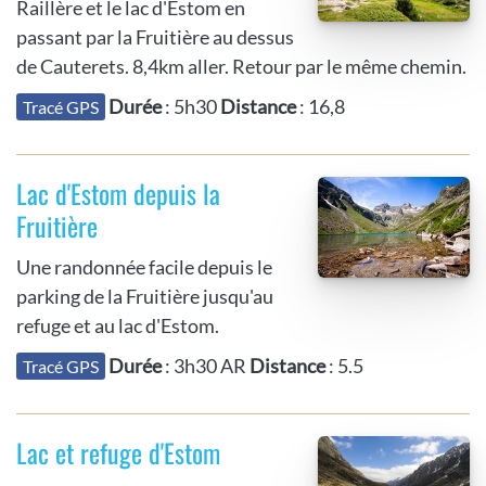
Raillère et le lac d'Estom en
passant par la Fruitière au dessus
de Cauterets. 8,4km aller. Retour par le même chemin.
Durée
: 5h30
Distance
: 16,8
Tracé GPS
Lac d'Estom depuis la
Fruitière
Une randonnée facile depuis le
parking de la Fruitière jusqu'au
refuge et au lac d'Estom.
Durée
: 3h30 AR
Distance
: 5.5
Tracé GPS
Lac et refuge d'Estom