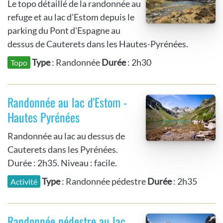
Le topo détaillé de la randonnée au
refuge et au lac d'Estom depuis le
parking du Pont d'Espagne au
dessus de Cauterets dans les Hautes-Pyrénées.
Type
: Randonnée
Durée
: 2h30
Topo
Randonnée au lac d'Estom -
Hautes Pyrénées
Randonnée au lac au dessus de
Cauterets dans les Pyrénées.
Durée : 2h35. Niveau : facile.
Type
: Randonnée pédestre
Durée
: 2h35
Activité
Randonnée pédestre au lac