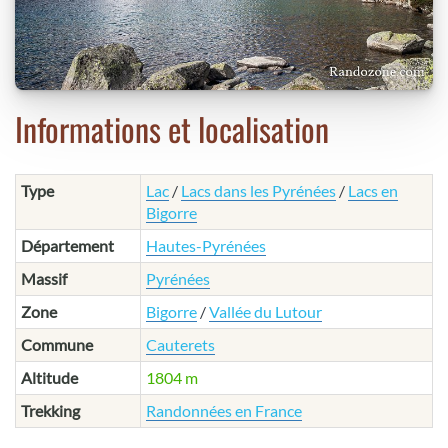
Informations et localisation
Type
Lac
/
Lacs dans les Pyrénées
/
Lacs en
Bigorre
Département
Hautes-Pyrénées
Massif
Pyrénées
Zone
Bigorre
/
Vallée du Lutour
Commune
Cauterets
Altitude
1804 m
Trekking
Randonnées en France