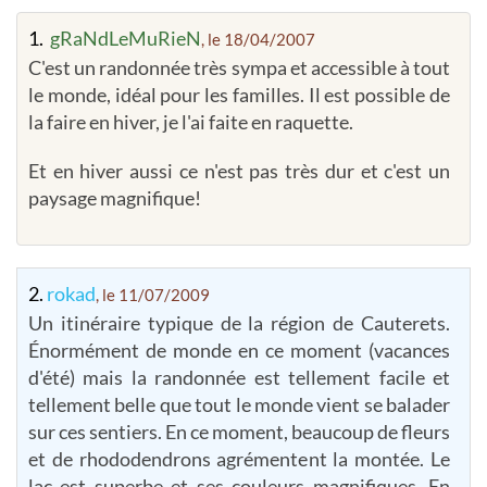
1.
gRaNdLeMuRieN
, le 18/04/2007
C'est un randonnée très sympa et accessible à tout
le monde, idéal pour les familles. Il est possible de
la faire en hiver, je l'ai faite en raquette.
Et en hiver aussi ce n'est pas très dur et c'est un
paysage magnifique!
2.
rokad
, le 11/07/2009
Un itinéraire typique de la région de Cauterets.
Énormément de monde en ce moment (vacances
d'été) mais la randonnée est tellement facile et
tellement belle que tout le monde vient se balader
sur ces sentiers. En ce moment, beaucoup de fleurs
et de rhododendrons agrémentent la montée. Le
lac est superbe et ses couleurs magnifiques. En