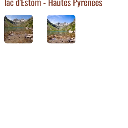
lac d'Estom - Hautes Pyrénées