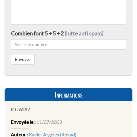
Combien font 5 + 5 + 2
(lutte anti spam)
Informations
ID :
6287
Envoyée le :
11/07/2009
Auteur :
Xavier Argeles (Rokad)