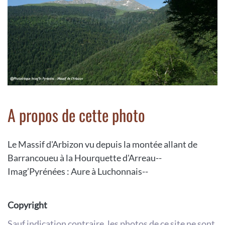
A propos de cette photo
Le Massif d'Arbizon vu depuis la montée allant de
Barrancoueu à la Hourquette d'Arreau--
Imag’Pyrénées : Aure à Luchonnais--
Copyright
Sauf indication contraire, les photos de ce site ne sont