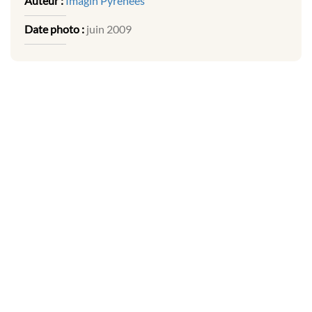
Auteur :
Imagin Pyrénées
Date photo :
juin 2009