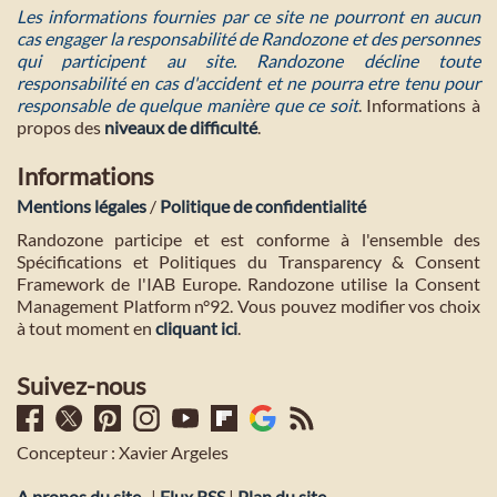
Les informations fournies par ce site ne pourront en aucun
cas engager la responsabilité de Randozone et des personnes
qui participent au site. Randozone décline toute
responsabilité en cas d'accident et ne pourra etre tenu pour
responsable de quelque manière que ce soit
. Informations à
propos des
niveaux de difficulté
.
Informations
Mentions légales
/
Politique de confidentialité
Randozone participe et est conforme à l'ensemble des
Spécifications et Politiques du Transparency & Consent
Framework de l'IAB Europe. Randozone utilise la Consent
Management Platform n°92. Vous pouvez modifier vos choix
à tout moment en
cliquant ici
.
Suivez-nous
Concepteur : Xavier Argeles
A propos du site
|
Flux RSS
|
Plan du site