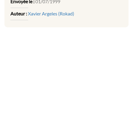
Envoyée le :
01/07/1999
Auteur :
Xavier Argeles (Rokad)