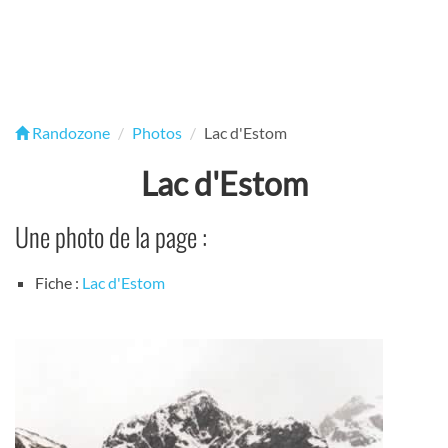
Randozone
Photos
Lac d'Estom
Lac d'Estom
Une photo de la page :
Fiche :
Lac d'Estom