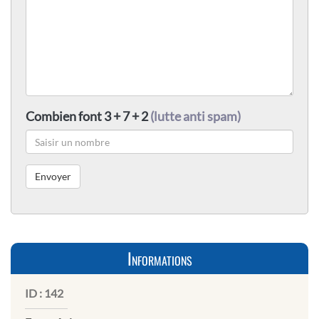
Combien font 3 + 7 + 2
(lutte anti spam)
Informations
ID :
142