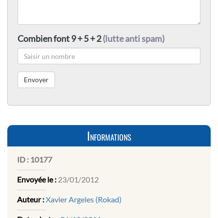
Combien font 9 + 5 + 2
(lutte anti spam)
Informations
ID :
10177
Envoyée le :
23/01/2012
Auteur :
Xavier Argeles (Rokad)