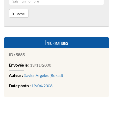
Informations
ID :
5885
Envoyée le :
13/11/2008
Auteur :
Xavier Argeles (Rokad)
Date photo :
19/04/2008