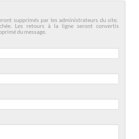
eront supprimés par les administrateurs du site.
chée. Les retours à la ligne seront convertis
pprimé du message.