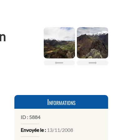
n
Informations
ID :
5884
Envoyée le :
13/11/2008