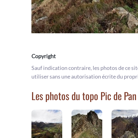
Copyright
Sauf indication contraire, les photos de ce si
utiliser sans une autorisation écrite du propr
Les photos du topo Pic de Pan