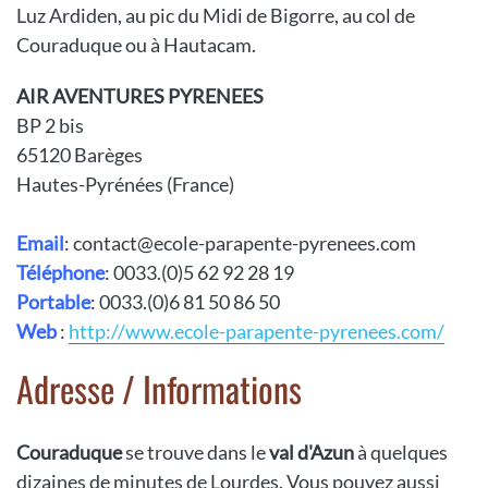
Luz Ardiden, au pic du Midi de Bigorre, au col de
Couraduque ou à Hautacam.
AIR AVENTURES PYRENEES
BP 2 bis
65120 Barèges
Hautes-Pyrénées (France)
Email
: contact@ecole-parapente-pyrenees.com
Téléphone
: 0033.(0)5 62 92 28 19
Portable
: 0033.(0)6 81 50 86 50
Web
:
http://www.ecole-parapente-pyrenees.com/
Adresse / Informations
Couraduque
se trouve dans le
val d'Azun
à quelques
dizaines de minutes de Lourdes. Vous pouvez aussi