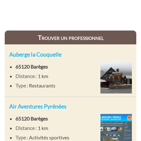
Trouver un professionnel
Auberge la Couquelle
65120 Barèges
Distance
: 1 km
Type
: Restaurants
Air Aventures Pyrénées
65120 Barèges
Distance
: 1 km
Type
: Activités sportives