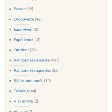
Balade
(59)
Découverte
(42)
Eaux vives
(10)
Expérience
(13)
Outdoor
(36)
Randonnée pédestre
(407)
Randonnée raquettes
(32)
Ski de randonnée
(11)
Trekking
(44)
Via Ferrata
(2)
Voyage
(7)