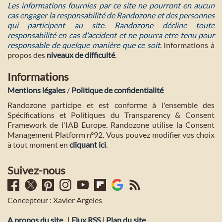
Les informations fournies par ce site ne pourront en aucun
cas engager la responsabilité de Randozone et des personnes
qui participent au site. Randozone décline toute
responsabilité en cas d'accident et ne pourra etre tenu pour
responsable de quelque manière que ce soit
. Informations à
propos des
niveaux de difficulté
.
Informations
Mentions légales
/
Politique de confidentialité
Randozone participe et est conforme à l'ensemble des
Spécifications et Politiques du Transparency & Consent
Framework de l'IAB Europe. Randozone utilise la Consent
Management Platform n°92. Vous pouvez modifier vos choix
à tout moment en
cliquant ici
.
Suivez-nous
Concepteur : Xavier Argeles
A propos du site
|
Flux RSS
|
Plan du site