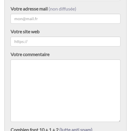
Votre adresse mail
(non diffusée)
Votre site web
Votre commentaire
Combien font 10 + 1 + 2
(lutte anti spam)