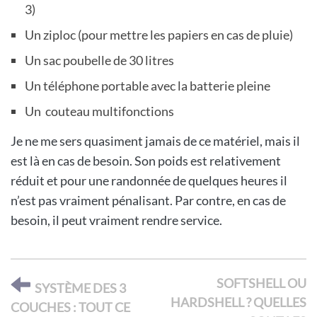
3)
Un ziploc (pour mettre les papiers en cas de pluie)
Un sac poubelle de 30 litres
Un téléphone portable avec la batterie pleine
Un couteau multifonctions
Je ne me sers quasiment jamais de ce matériel, mais il
est là en cas de besoin. Son poids est relativement
réduit et pour une randonnée de quelques heures il
n’est pas vraiment pénalisant. Par contre, en cas de
besoin, il peut vraiment rendre service.
SOFTSHELL OU
SYSTÈME DES 3
HARDSHELL ? QUELLES
COUCHES : TOUT CE