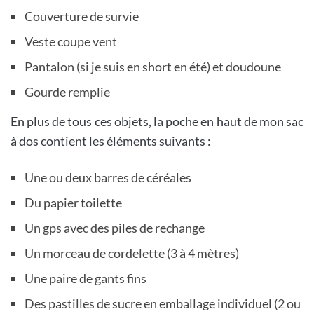
Couverture de survie
Veste coupe vent
Pantalon (si je suis en short en été) et doudoune
Gourde remplie
En plus de tous ces objets, la poche en haut de mon sac
à dos contient les éléments suivants :
Une ou deux barres de céréales
Du papier toilette
Un gps avec des piles de rechange
Un morceau de cordelette (3 à 4 mètres)
Une paire de gants fins
Des pastilles de sucre en emballage individuel (2 ou