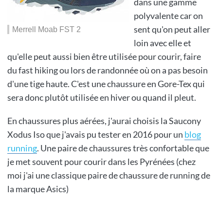
dans une gamme
polyvalente car on
sent qu'on peut aller
Merrell Moab FST 2
loin avec elle et
qu'elle peut aussi bien être utilisée pour courir, faire
du fast hiking ou lors de randonnée où on a pas besoin
d'une tige haute. C'est une chaussure en Gore-Tex qui
sera donc plutôt utilisée en hiver ou quand il pleut.
En chaussures plus aérées, j'aurai choisis la Saucony
Xodus Iso que j'avais pu tester en 2016 pour un
blog
running
. Une paire de chaussures très confortable que
je met souvent pour courir dans les Pyrénées (chez
moi j'ai une classique paire de chaussure de running de
la marque Asics)