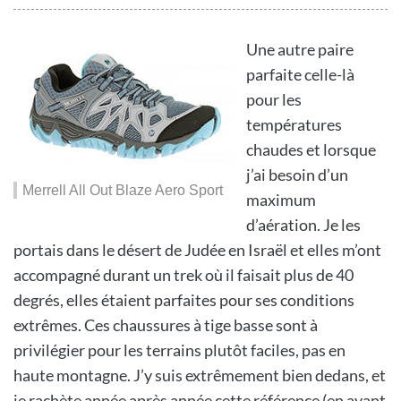
Une autre paire
parfaite celle-là
pour les
températures
chaudes et lorsque
j’ai besoin d’un
Merrell All Out Blaze Aero Sport
maximum
d’aération. Je les
portais dans le désert de Judée en Israël et elles m’ont
accompagné durant un trek où il faisait plus de 40
degrés, elles étaient parfaites pour ses conditions
extrêmes. Ces chaussures à tige basse sont à
privilégier pour les terrains plutôt faciles, pas en
haute montagne. J’y suis extrêmement bien dedans, et
je rachète année après année cette référence (en ayant