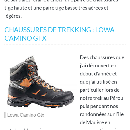
tige haute et une paire tige basse très aérées et
légères.
CHAUSSURES DE TREKKING : LOWA
CAMINO GTX
Des chaussures que
j'ai découvert en
début d'année et
que j'ai utilisé en
particulier lors de
notre trek au Pérou
puis pendant nos
randonnées sur l'île
Lowa Camino Gtx
de Madère en