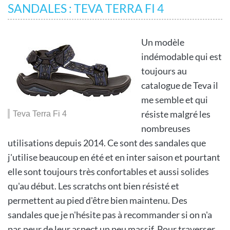
SANDALES : TEVA TERRA FI 4
Un modèle
indémodable qui est
toujours au
catalogue de Teva il
me semble et qui
résiste malgré les
Teva Terra Fi 4
nombreuses
utilisations depuis 2014. Ce sont des sandales que
j'utilise beaucoup en été et en inter saison et pourtant
elle sont toujours très confortables et aussi solides
qu'au début. Les scratchs ont bien résisté et
permettent au pied d'être bien maintenu. Des
sandales que je n'hésite pas à recommander si on n'a
pas peur de leur aspect un peu massif. Pour traverser