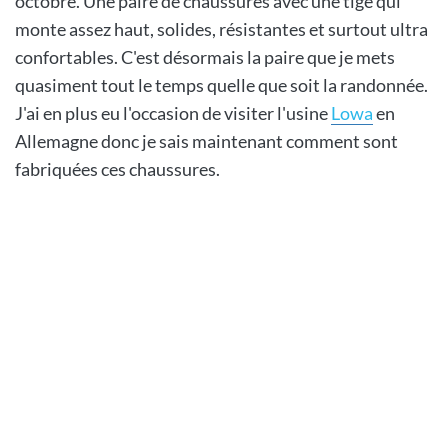
octobre. Une paire de chaussures avec une tige qui
monte assez haut, solides, résistantes et surtout ultra
confortables. C'est désormais la paire que je mets
quasiment tout le temps quelle que soit la randonnée.
J'ai en plus eu l'occasion de visiter l'usine
Lowa
en
Allemagne donc je sais maintenant comment sont
fabriquées ces chaussures.