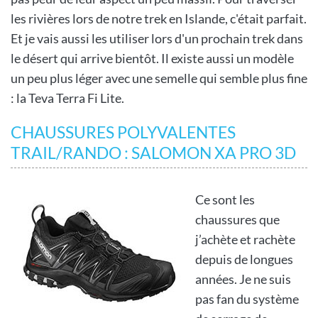
les rivières lors de notre trek en Islande, c'était parfait.
Et je vais aussi les utiliser lors d'un prochain trek dans
le désert qui arrive bientôt. Il existe aussi un modèle
un peu plus léger avec une semelle qui semble plus fine
: la Teva Terra Fi Lite.
CHAUSSURES POLYVALENTES
TRAIL/RANDO : SALOMON XA PRO 3D
Ce sont les
chaussures que
j’achète et rachète
depuis de longues
années. Je ne suis
pas fan du système