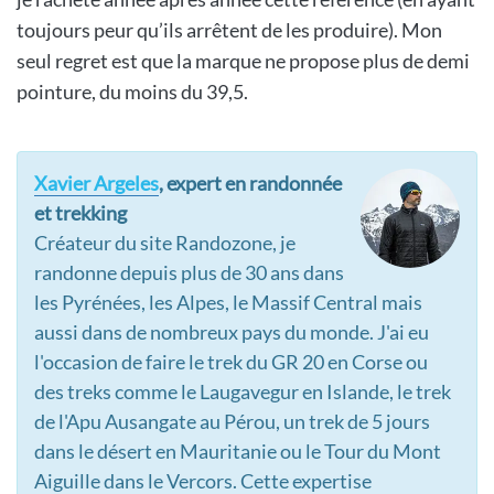
toujours peur qu’ils arrêtent de les produire). Mon
seul regret est que la marque ne propose plus de demi
pointure, du moins du 39,5.
Xavier Argeles
, expert en randonnée
et trekking
Créateur du site Randozone, je
randonne depuis plus de 30 ans dans
les Pyrénées, les Alpes, le Massif Central mais
aussi dans de nombreux pays du monde. J'ai eu
l'occasion de faire le trek du GR 20 en Corse ou
des treks comme le Laugavegur en Islande, le trek
de l'Apu Ausangate au Pérou, un trek de 5 jours
dans le désert en Mauritanie ou le Tour du Mont
Aiguille dans le Vercors. Cette expertise