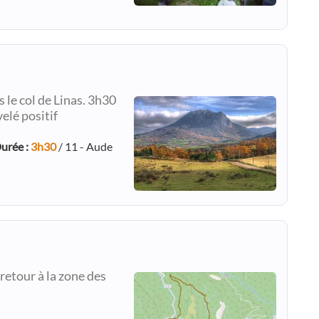
le col de Linas. 3h30
elé positif
urée :
3h30
/ 11 - Aude
etour à la zone des