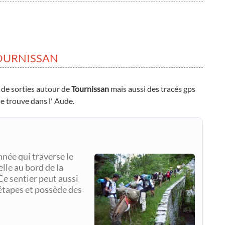
OURNISSAN
 de sorties autour de
Tournissan
mais aussi des tracés gps
se trouve dans l' Aude.
née qui traverse le
lle au bord de la
e sentier peut aussi
 étapes et possède des