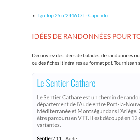
Ign Top 25 nº2446 OT - Capendu
IDÉES DE RANDONNÉES POUR T
Découvrez des idées de balades, de randonnées ou
ou des fiches itinéraires au format pdf. Tournissan 
Le Sentier Cathare
Le Sentier Cathare est un chemin de randon
département de l'Aude entre Port-la-Nouve
Méditerranée et Montségur dans l'Ariège. C
être parcouru en VTT. Il est découpé en 12
variantes.
Sentier
/ 11 - Aude