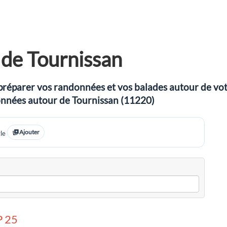
de Tournissan
préparer vos randonnées et vos balades autour de votre
ndonnées autour de Tournissan (11220)
Ajouter
le
 25