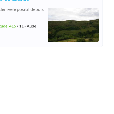
dénivelé positif depuis
tude: 415
/ 11 - Aude