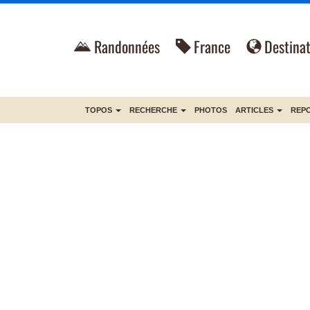
Randonnées
France
Destinat
TOPOS
RECHERCHE
PHOTOS
ARTICLES
REP