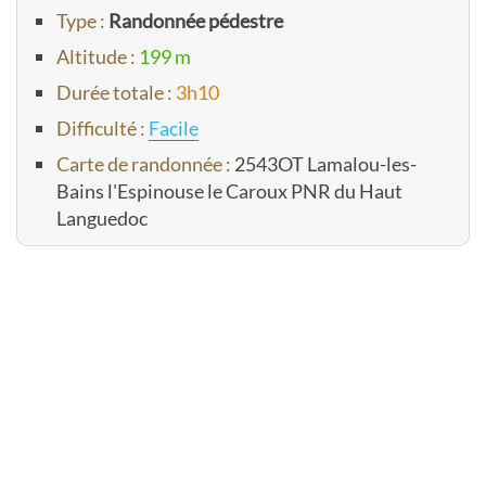
Type :
Randonnée pédestre
Altitude :
199 m
Durée totale :
3h10
Difficulté :
Facile
Carte de randonnée :
2543OT Lamalou-les-
Bains l'Espinouse le Caroux PNR du Haut
Languedoc