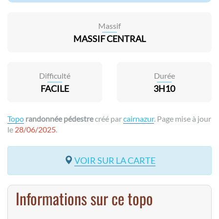
Massif
MASSIF CENTRAL
Difficulté
Durée
FACILE
3H10
Topo
randonnée pédestre
créé par
cairnazur
. Page mise à jour
le
28/06/2025
.
VOIR SUR LA CARTE
Informations sur ce topo