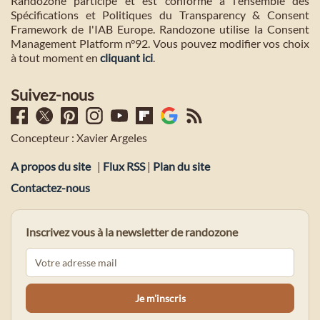
Randozone participe et est conforme à l'ensemble des
Spécifications et Politiques du Transparency & Consent
Framework de l'IAB Europe. Randozone utilise la Consent
Management Platform n°92. Vous pouvez modifier vos choix
à tout moment en
cliquant ici
.
Suivez-nous
Concepteur : Xavier Argeles
A propos du site
|
Flux RSS
|
Plan du site
Contactez-nous
Inscrivez vous à la newsletter de randozone