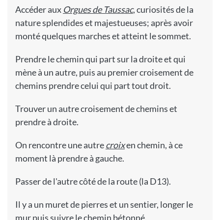
Accéder aux
Orgues de Taussac
, curiosités de la
nature splendides et majestueuses; après avoir
monté quelques marches et atteint le sommet.
Prendre le chemin qui part sur la droite et qui
mène à un autre, puis au premier croisement de
chemins prendre celui qui part tout droit.
Trouver un autre croisement de chemins et
prendre à droite.
On rencontre une autre
croix
en chemin, à ce
moment là prendre à gauche.
Passer de l'autre côté de la route (la D13).
Il y a un muret de pierres et un sentier, longer le
mur puis suivre le chemin bétonné.