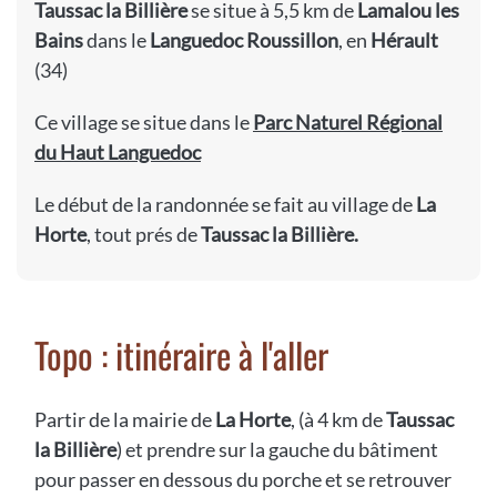
Taussac la Billière
se situe à 5,5 km de
Lamalou les
Bains
dans le
Languedoc Roussillon
, en
Hérault
(34)
Ce village se situe dans le
Parc Naturel Régional
du Haut Languedoc
Le début de la randonnée se fait au village de
La
Horte
, tout prés de
Taussac la Billière.
Topo : itinéraire à l'aller
Partir de la mairie de
La Horte
, (à 4 km de
Taussac
la Billière
) et prendre sur la gauche du bâtiment
pour passer en dessous du porche et se retrouver