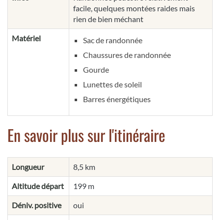
facile, quelques montées raides mais
rien de bien méchant
Matériel
Sac de randonnée
Chaussures de randonnée
Gourde
Lunettes de soleil
Barres énergétiques
En savoir plus sur l'itinéraire
Longueur
8,5 km
Altitude départ
199 m
Déniv. positive
oui