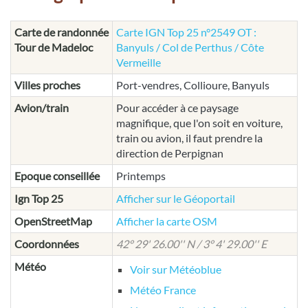
Carte de randonnée
Carte IGN Top 25 n°2549 OT :
Tour de Madeloc
Banyuls / Col de Perthus / Côte
Vermeille
Villes proches
Port-vendres, Collioure, Banyuls
Avion/train
Pour accéder à ce paysage
magnifique, que l'on soit en voiture,
train ou avion, il faut prendre la
direction de Perpignan
Epoque conseillée
Printemps
Ign Top 25
Afficher sur le Géoportail
OpenStreetMap
Afficher la carte OSM
Coordonnées
42° 29' 26.00'' N / 3° 4' 29.00'' E
Météo
Voir sur Météoblue
Météo France