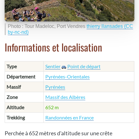
Photo : Tour Madeloc, Port Vendres
thierry llansades (CC
by-nc-nd)
Informations et localisation
Type
Sentier
Point de départ
Département
Pyrénées-Orientales
Massif
Pyrénées
Zone
Massif des Albères
Altitude
652 m
Trekking
Randonnées en France
Perchée à 652 mètres d'altitude sur une crête