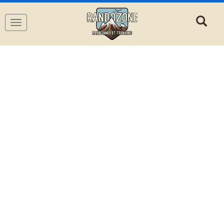
Navigation