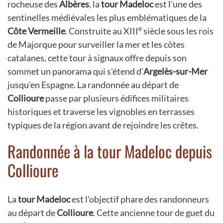
rocheuse des
Albères
, la
tour Madeloc
est l'une des
sentinelles médiévales les plus emblématiques de la
e
Côte Vermeille
. Construite au XIII
siècle sous les rois
de Majorque pour surveiller la mer et les côtes
catalanes, cette tour à signaux offre depuis son
sommet un panorama qui s'étend d'
Argelès-sur-Mer
jusqu'en Espagne. La randonnée au départ de
Collioure
passe par plusieurs édifices militaires
historiques et traverse les vignobles en terrasses
typiques de la région avant de rejoindre les crêtes.
Randonnée à la tour Madeloc depuis
Collioure
La
tour Madeloc
est l'objectif phare des randonneurs
au départ de
Collioure
. Cette ancienne tour de guet du