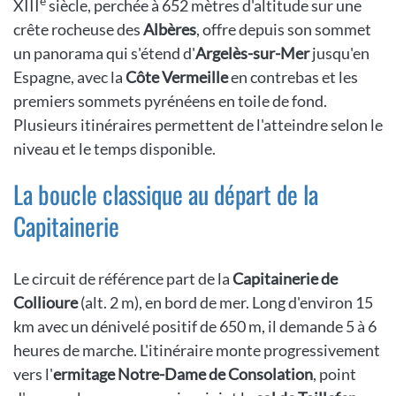
e
XIII
siècle, perchée à 652 mètres d'altitude sur une
crête rocheuse des
Albères
, offre depuis son sommet
un panorama qui s'étend d'
Argelès-sur-Mer
jusqu'en
Espagne, avec la
Côte Vermeille
en contrebas et les
premiers sommets pyrénéens en toile de fond.
Plusieurs itinéraires permettent de l'atteindre selon le
niveau et le temps disponible.
La boucle classique au départ de la
Capitainerie
Le circuit de référence part de la
Capitainerie de
Collioure
(alt. 2 m), en bord de mer. Long d'environ 15
km avec un dénivelé positif de 650 m, il demande 5 à 6
heures de marche. L'itinéraire monte progressivement
vers l'
ermitage Notre-Dame de Consolation
, point