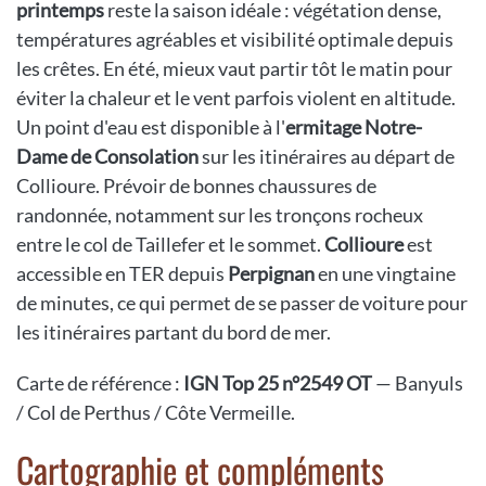
printemps
reste la saison idéale : végétation dense,
températures agréables et visibilité optimale depuis
les crêtes. En été, mieux vaut partir tôt le matin pour
éviter la chaleur et le vent parfois violent en altitude.
Un point d'eau est disponible à l'
ermitage Notre-
Dame de Consolation
sur les itinéraires au départ de
Collioure. Prévoir de bonnes chaussures de
randonnée, notamment sur les tronçons rocheux
entre le col de Taillefer et le sommet.
Collioure
est
accessible en TER depuis
Perpignan
en une vingtaine
de minutes, ce qui permet de se passer de voiture pour
les itinéraires partant du bord de mer.
Carte de référence :
IGN Top 25 n°2549 OT
— Banyuls
/ Col de Perthus / Côte Vermeille.
Cartographie et compléments