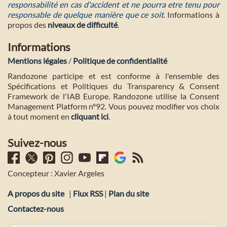
responsabilité en cas d'accident et ne pourra etre tenu pour
responsable de quelque manière que ce soit
. Informations à
propos des
niveaux de difficulté
.
Informations
Mentions légales
/
Politique de confidentialité
Randozone participe et est conforme à l'ensemble des
Spécifications et Politiques du Transparency & Consent
Framework de l'IAB Europe. Randozone utilise la Consent
Management Platform n°92. Vous pouvez modifier vos choix
à tout moment en
cliquant ici
.
Suivez-nous
Concepteur : Xavier Argeles
A propos du site
|
Flux RSS
|
Plan du site
Contactez-nous