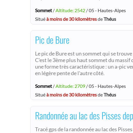
Sommet
/
Altitude: 2542
/ 05 - Hautes-Alpes
Situé
à moins de 30 kilomètres
de
Théus
Pic de Bure
Le pic de Bure est un sommet qui se trouve
C'est le 3ème plus haut sommet du massif d
une forme très caractéristique : un a-pic v
en légère pente de l'autre côté.
Sommet
/
Altitude: 2709
/ 05 - Hautes-Alpes
Situé
à moins de 30 kilomètres
de
Théus
Randonnée au lac des Pisses dep
Tracé gps de la randonnée au lac des Pisses