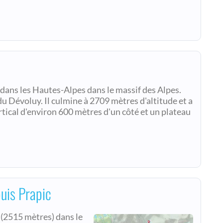
 dans les Hautes-Alpes dans le massif des Alpes.
u Dévoluy. Il culmine à 2709 mètres d'altitude et a
ertical d'environ 600 mètres d'un côté et un plateau
uis Prapic
 (2515 mètres) dans le