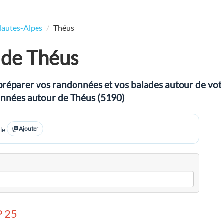
autes-Alpes
Théus
 de Théus
préparer vos randonnées et vos balades autour de votre
données autour de Théus (5190)
Ajouter
le
 25