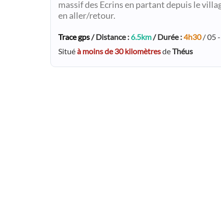
massif des Ecrins en partant depuis le villag
en aller/retour.
Trace gps
/ Distance :
6.5km
/ Durée :
4h30
/ 05 
Situé
à moins de 30 kilomètres
de
Théus