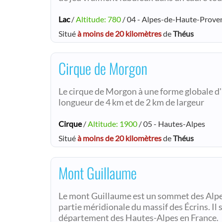
Lac
/
Altitude: 780
/ 04 - Alpes-de-Haute-Prove
Situé
à moins de 20 kilomètres
de
Théus
Cirque de Morgon
Le cirque de Morgon à une forme globale d'
longueur de 4 km et de 2 km de largeur
Cirque
/
Altitude: 1900
/ 05 - Hautes-Alpes
Situé
à moins de 20 kilomètres
de
Théus
Mont Guillaume
Le mont Guillaume est un sommet des Alpes
partie méridionale du massif des Écrins. I
département des Hautes-Alpes en France.