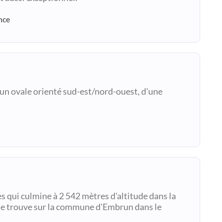
nce
un ovale orienté sud-est/nord-ouest, d'une
 qui culmine à 2 542 mètres d'altitude dans la
l se trouve sur la commune d'Embrun dans le