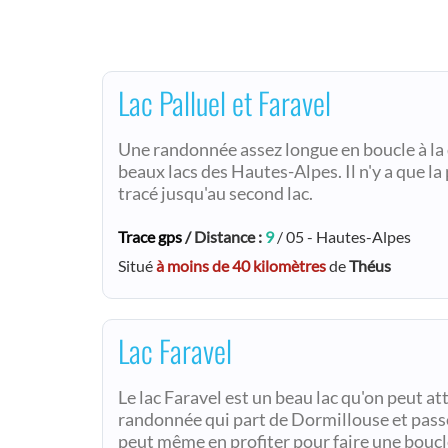
Lac Palluel et Faravel
Une randonnée assez longue en boucle à la
beaux lacs des Hautes-Alpes. Il n'y a que la
tracé jusqu'au second lac.
Trace gps
/ Distance :
9
/ 05 - Hautes-Alpes
Situé
à moins de 40 kilomètres
de
Théus
Lac Faravel
Le lac Faravel est un beau lac qu'on peut at
randonnée qui part de Dormillouse et passe 
peut même en profiter pour faire une boucle 