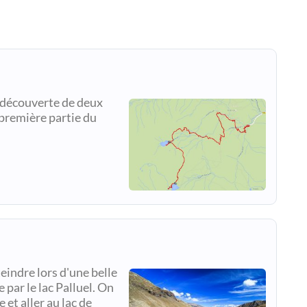
 découverte de deux
 première partie du
teindre lors d'une belle
par le lac Palluel. On
et aller au lac de