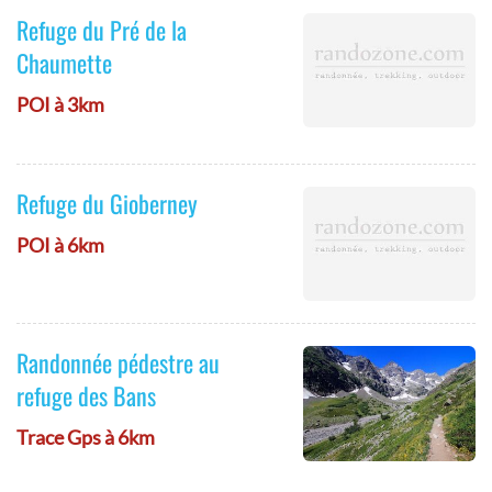
Refuge du Pré de la
Chaumette
POI à 3km
Refuge du Gioberney
POI à 6km
Randonnée pédestre au
refuge des Bans
Trace Gps à 6km