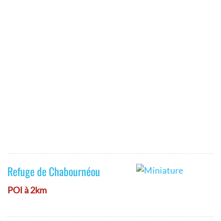
Refuge de Chabournéou
POI à 2km