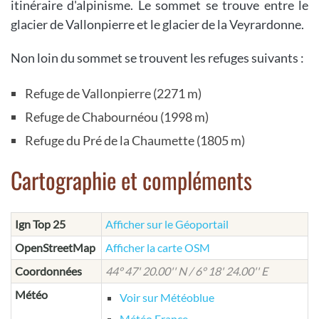
itinéraire d'alpinisme. Le sommet se trouve entre le
glacier de Vallonpierre et le glacier de la Veyrardonne.
Non loin du sommet se trouvent les refuges suivants :
Refuge de Vallonpierre (2271 m)
Refuge de Chabournéou (1998 m)
Refuge du Pré de la Chaumette (1805 m)
Cartographie et compléments
Ign Top 25
Afficher sur le Géoportail
OpenStreetMap
Afficher la carte OSM
Coordonnées
44° 47' 20.00'' N / 6° 18' 24.00'' E
Météo
Voir sur Météoblue
Météo France