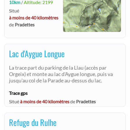
10km
/
Altitude: 2199
Situé
à moins de 40 kilomètres
de
Pradettes
Lac d'Aygue Longue
La trace part du parking de la Llau (accès par
Orgeix) et monte au lac d'Aygue longue, puis va
jusqu'au col de la Parade au-dessus du lac.
Trace gps
Situé
à moins de 40 kilomètres
de
Pradettes
Refuge du Rulhe