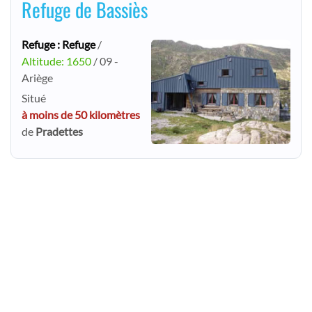
Refuge de Bassiès
Refuge : Refuge
/
Altitude: 1650
/ 09 -
Ariège
Situé
à moins de 50 kilomètres
de
Pradettes