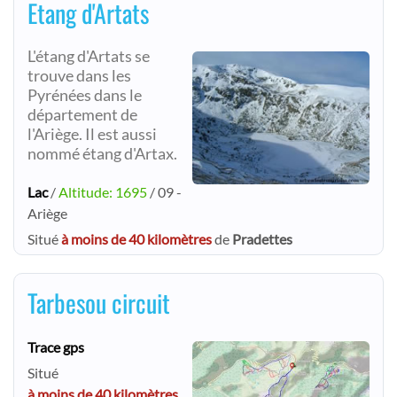
Etang d'Artats
L'étang d'Artats se
trouve dans les
Pyrénées dans le
département de
l'Ariège. Il est aussi
nommé étang d'Artax.
Lac
/
Altitude: 1695
/ 09 -
Ariège
Situé
à moins de 40 kilomètres
de
Pradettes
Tarbesou circuit
Trace gps
Situé
à moins de 40 kilomètres