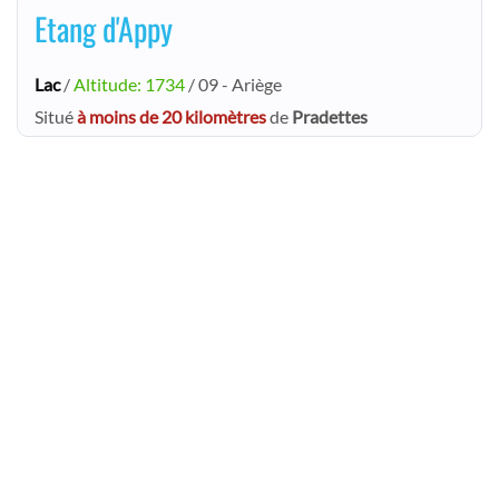
Etang d'Appy
Lac
/
Altitude: 1734
/ 09 - Ariège
Situé
à moins de 20 kilomètres
de
Pradettes