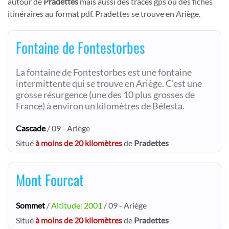
autour de
Pradettes
mais aussi des tracés gps ou des fiches
itinéraires au format pdf. Pradettes se trouve en Ariège.
Fontaine de Fontestorbes
La fontaine de Fontestorbes est une fontaine
intermittente qui se trouve en Ariège. C'est une
grosse résurgence (une des 10 plus grosses de
France) à environ un kilomètres de Bélesta.
Cascade
/ 09 - Ariège
Situé
à moins de 20 kilomètres
de
Pradettes
Mont Fourcat
Sommet
/
Altitude: 2001
/ 09 - Ariège
Situé
à moins de 20 kilomètres
de
Pradettes