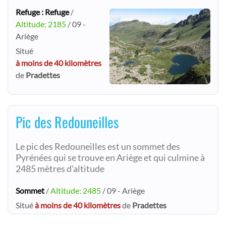
Refuge : Refuge
/
Altitude: 2185
/ 09 -
Ariège
Situé
à moins de 40 kilomètres
de
Pradettes
Pic des Redouneilles
Le pic des Redouneilles est un sommet des
Pyrénées qui se trouve en Ariège et qui culmine à
2485 mètres d'altitude
Sommet
/
Altitude: 2485
/ 09 - Ariège
Situé
à moins de 40 kilomètres
de
Pradettes