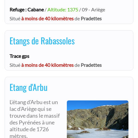
Refuge : Cabane
/
Altitude: 1375
/ 09 - Ariège
Situé
à moins de 40 kilomètres
de
Pradettes
Etangs de Rabassoles
Trace gps
Situé
à moins de 40 kilomètres
de
Pradettes
Etang d'Arbu
L'étang d'Arbu est un
lac d'Ariège qui se
trouve dans le massif
des Pyrénées à une
altitude de 1726
mètres.