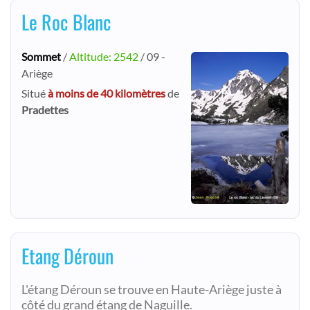
Le Roc Blanc
Sommet
/
Altitude: 2542
/ 09 -
Ariège
Situé
à moins de 40 kilomètres
de
Pradettes
Etang Déroun
L'étang Déroun se trouve en Haute-Ariège juste à
côté du grand étang de Naguille.