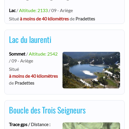
Lac
/
Altitude: 2133
/ 09 - Ariège
Situé
à moins de 40 kilomètres
de
Pradettes
Lac du laurenti
Sommet
/
Altitude: 2542
/ 09 - Ariège
Situé
à moins de 40 kilomètres
de
Pradettes
Boucle des Trois Seigneurs
Trace gps
/ Distance :