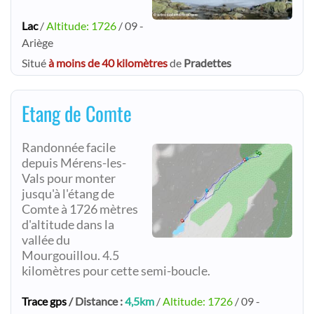
Lac
/
Altitude: 1726
/ 09 -
Ariège
Situé
à moins de 40 kilomètres
de
Pradettes
Etang de Comte
Randonnée facile
depuis Mérens-les-
Vals pour monter
jusqu'à l'étang de
Comte à 1726 mètres
d'altitude dans la
vallée du
Mourgouillou. 4.5
kilomètres pour cette semi-boucle.
Trace gps
/ Distance :
4,5km
/
Altitude: 1726
/ 09 -