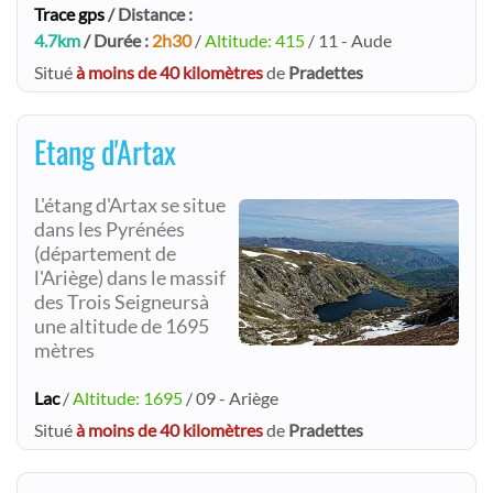
Trace gps
/ Distance :
4.7km
/ Durée :
2h30
/
Altitude: 415
/ 11 - Aude
Situé
à moins de 40 kilomètres
de
Pradettes
Etang d'Artax
L'étang d'Artax se situe
dans les Pyrénées
(département de
l'Ariège) dans le massif
des Trois Seigneursà
une altitude de 1695
mètres
Lac
/
Altitude: 1695
/ 09 - Ariège
Situé
à moins de 40 kilomètres
de
Pradettes