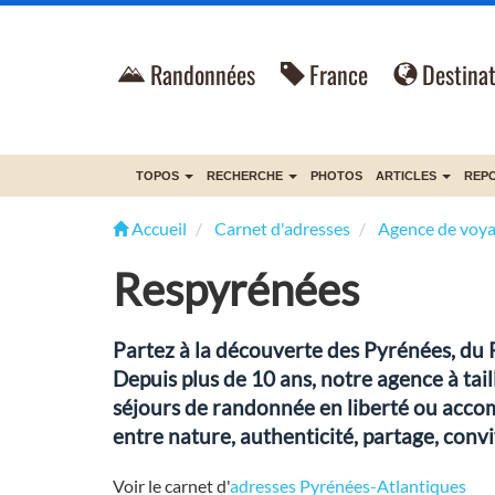
Randonnées
France
Destinat
TOPOS
RECHERCHE
PHOTOS
ARTICLES
REP
Accueil
Carnet d'adresses
Agence de voy
Respyrénées
Partez à la découverte des Pyrénées, du
Depuis plus de 10 ans, notre agence à tai
séjours de randonnée en liberté ou acco
entre nature, authenticité, partage, conviv
Voir le carnet d'
adresses Pyrénées-Atlantiques