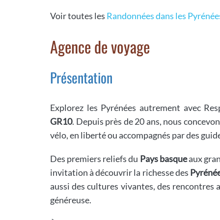
Voir toutes les
Randonnées dans les Pyrénée
Agence de voyage
Présentation
Explorez les Pyrénées autrement avec Re
GR10
. Depuis près de 20 ans, nous concevon
vélo, en liberté ou accompagnés par des guide
Des premiers reliefs du
Pays basque
aux gran
invitation à découvrir la richesse des
Pyréné
aussi des cultures vivantes, des rencontres 
généreuse.