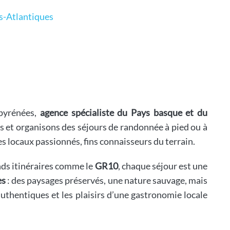
s-Atlantiques
spyrénées,
agence spécialiste du Pays basque et du
s et organisons des séjours de randonnée à pied ou à
s locaux passionnés, fins connaisseurs du terrain.
ds itinéraires comme le
GR10
, chaque séjour est une
es
: des paysages préservés, une nature sauvage, mais
authentiques et les plaisirs d’une gastronomie locale