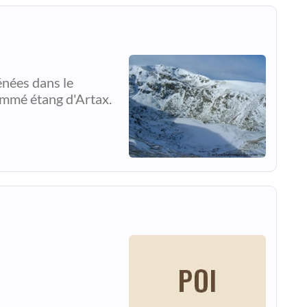
énées dans le
nommé étang d'Artax.