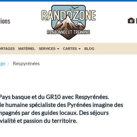
ions
ORTAGES
MATÉRIEL
SERVICES
CARTES
BLOG
age
Respyrénées
 Pays basque et du GR10 avec Respyrénées.
lle humaine spécialiste des Pyrénées imagine des
mpagnés par des guides locaux. Des séjours
ialité et passion du territoire.