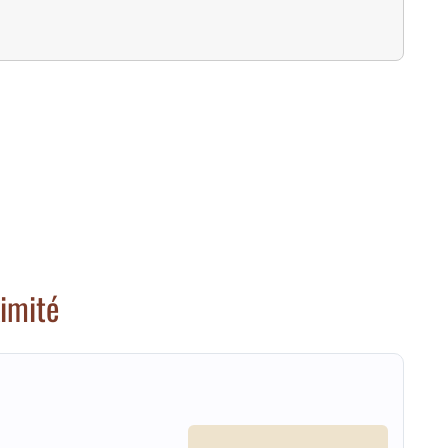
imité