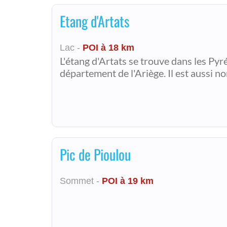
Etang d'Artats
Lac -
POI à 18 km
L'étang d'Artats se trouve dans les Pyr
département de l'Ariège. Il est aussi 
Pic de Pioulou
Sommet -
POI à 19 km