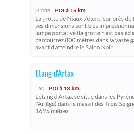
Grotte -
POI à 15 km
La grotte de Niaux s’étend sur près de 
ses dimensions sont très impressionna
lampe portative (la grotte n’est pas écl
parcourrez 800 mètres dans la vaste ga
avant d’atteindre le Salon Noir.
Etang d'Artax
Lac -
POI à 18 km
L'étang d'Artax se situe dans les Pyré
l'Ariège) dans le massif des Trois Seig
1695 mètres