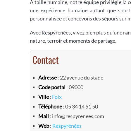
À taille humaine, notre équipe privilégie la c
une expérience humaine autant que spor
personnalisée et concevons des séjours sur m
Avec Respyrénées, vivez bien plus qu’une ra
nature, terroir et moments de partage.
Contact
Adresse
: 22 avenue du stade
Code postal
: 09000
Ville
:
Foix
Téléphone
: 05 34 14 51 50
Mail
: info@respyrenees.com
Web
:
Respyrénées