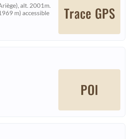
riège), alt. 2001m.
(1969 m) accessible