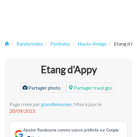
Randonnées
Pyrénées
Haute-Ariège
Etang d'A
Etang d'Appy
Partager photo
Partager tracé gps
Page créée par
grandlemurien
. Mise à jour le
20/09/2015
.
Ajouter Randozone comme source préférée sur Google