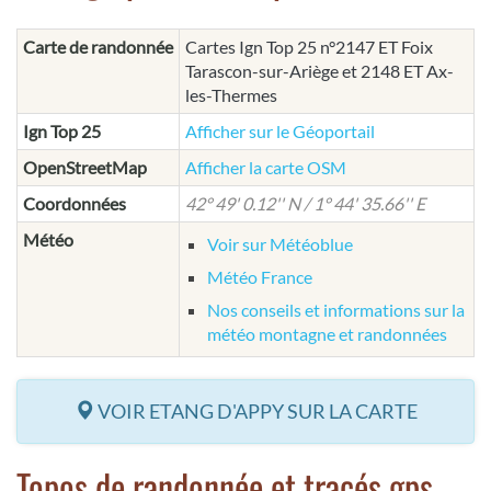
Carte de randonnée
Cartes Ign Top 25 n°2147 ET Foix
Tarascon-sur-Ariège et 2148 ET Ax-
les-Thermes
Ign Top 25
Afficher sur le Géoportail
OpenStreetMap
Afficher la carte OSM
Coordonnées
42° 49' 0.12'' N / 1° 44' 35.66'' E
Météo
Voir sur Météoblue
Météo France
Nos conseils et informations sur la
météo montagne et randonnées
VOIR ETANG D'APPY SUR LA CARTE
Topos de randonnée et tracés gps