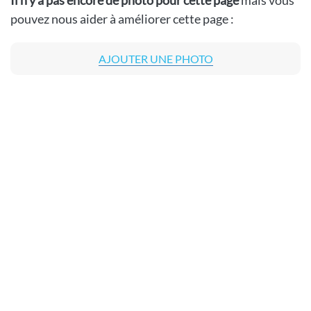
Il n'y a pas encore de photo pour cette page
mais vous
pouvez nous aider à améliorer cette page :
AJOUTER UNE PHOTO