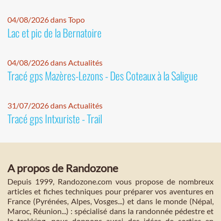
04/08/2026 dans Topo
Lac et pic de la Bernatoire
04/08/2026 dans Actualités
Tracé gps Mazères-Lezons - Des Coteaux à la Saligue
31/07/2026 dans Actualités
Tracé gps Intxuriste - Trail
A propos de Randozone
Depuis 1999, Randozone.com vous propose de nombreux
articles et fiches techniques pour préparer vos aventures en
France (Pyrénées, Alpes, Vosges...) et dans le monde (Népal,
Maroc, Réunion...) : spécialisé dans la randonnée pédestre et
le trekking, nous donnons aussi des idées de sorties en