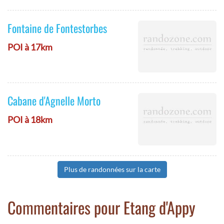
Fontaine de Fontestorbes
POI à 17km
Cabane d'Agnelle Morto
POI à 18km
Plus de randonnées sur la carte
Commentaires pour Etang d'Appy