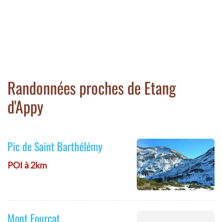
Randonnées proches de Etang
d'Appy
Pic de Saint Barthélémy
POI à 2km
Mont Fourcat