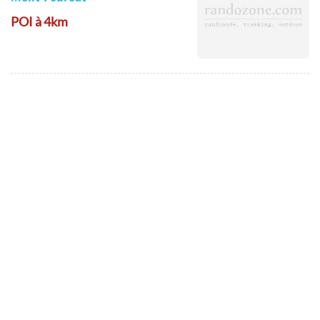
POI à 4km