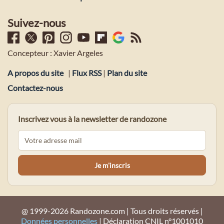
Suivez-nous
Concepteur : Xavier Argeles
A propos du site
|
Flux RSS
|
Plan du site
Contactez-nous
Inscrivez vous à la newsletter de randozone
@ 1999-2026 Randozone.com | Tous droits réservés |
Données personnelles
| Déclaration CNIL n°1001010