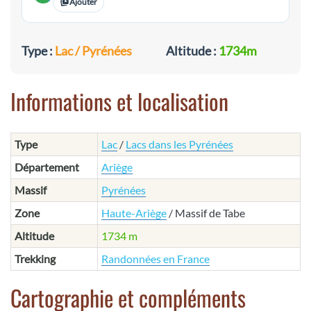
Ajouter
Type :
Lac / Pyrénées
Altitude :
1734m
Informations et localisation
Type
Lac
/
Lacs dans les Pyrénées
Département
Ariège
Massif
Pyrénées
Zone
Haute-Ariège
/ Massif de Tabe
Altitude
1734 m
Trekking
Randonnées en France
Cartographie et compléments