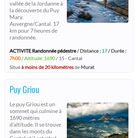
vallée de la Jordanne à
la découverte du Puy
Mary.
Auvergne/Cantal. 17
km pour 7 heures de
randonnée.
ACTIVITE Randonnée pédestre
/ Distance :
17
/ Durée :
7h00
/
Altitude: 1690
/ 15 - Cantal
Situé
à moins de 20 kilomètres
de
Murat
Puy Griou
Le puy Griou est un
sommet qui culmine à
1690 mètres
d'altitude. Il se trouve
dans les monts du