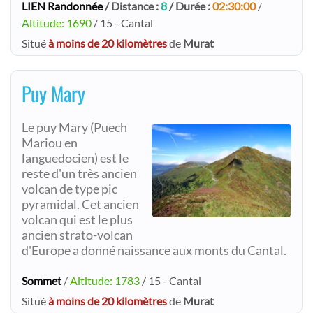
LIEN Randonnée
/ Distance :
8
/ Durée :
02:30:00
/
Altitude: 1690
/ 15 - Cantal
Situé
à moins de 20 kilomètres
de
Murat
Puy Mary
Le puy Mary (Puech
Mariou en
languedocien) est le
reste d'un très ancien
volcan de type pic
pyramidal. Cet ancien
volcan qui est le plus
ancien strato-volcan
d'Europe a donné naissance aux monts du Cantal.
Sommet
/
Altitude: 1783
/ 15 - Cantal
Situé
à moins de 20 kilomètres
de
Murat