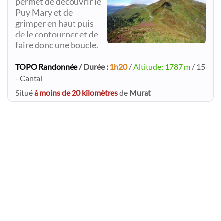
permet de découvrir le
Puy Mary et de
grimper en haut puis
de le contourner et de
faire donc une boucle.
TOPO Randonnée
/ Durée :
1h20
/
Altitude: 1787 m
/ 15
- Cantal
Situé
à moins de 20 kilomètres
de
Murat