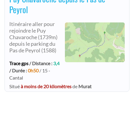
Peyrol
Itinéraire aller pour
rejoindre le Puy
Chavaroche (1739m)
depuis le parking du
Pas de Peyrol (1588)
Trace gps
/ Distance :
3,4
/ Durée :
0h50
/ 15 -
Cantal
Situé
à moins de 20 kilomètres
de
Murat