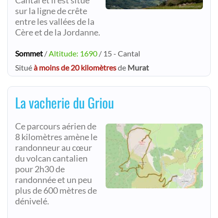
Cantal et il est situé
sur la ligne de crête
entre les vallées de la
Cère et de la Jordanne.
Sommet
/
Altitude: 1690
/ 15 - Cantal
Situé
à moins de 20 kilomètres
de
Murat
La vacherie du Griou
Ce parcours aérien de
8 kilomètres amène le
randonneur au cœur
du volcan cantalien
pour 2h30 de
randonnée et un peu
plus de 600 mètres de
dénivelé.