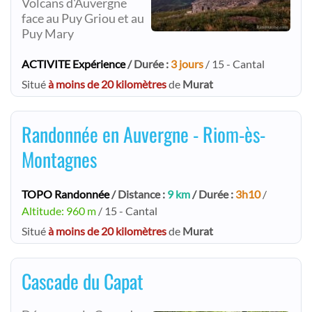
Volcans d'Auvergne
face au Puy Griou et au
Puy Mary
ACTIVITE Expérience
/ Durée :
3 jours
/ 15 - Cantal
Situé
à moins de 20 kilomètres
de
Murat
Randonnée en Auvergne - Riom-ès-
Montagnes
TOPO Randonnée
/ Distance :
9 km
/ Durée :
3h10
/
Altitude: 960 m
/ 15 - Cantal
Situé
à moins de 20 kilomètres
de
Murat
Cascade du Capat