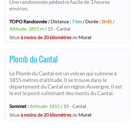
Une randonnnée pédestre facile de 3 heures
environ.
TOPO Randonnée
/ Distance :
7 km
/ Durée :
2h45
/
Altitude: 1855 m
/ 15 - Cantal
Situé
à moins de 20 kilomètres
de
Murat
Plomb du Cantal
Le Plomb du Cantal est un volcan qui culmine à
1855 mètres d'altitude. Il se trouve dans le
département du Cantal en région Auvergne. Il est
le est le point culminant des monts du Cantal.
Sommet
/
Altitude: 1855
/ 15 - Cantal
Situé
à moins de 20 kilomètres
de
Murat