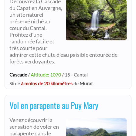
Découvrez la Cascade
du Capat en Auvergne,
un site naturel
préservé niché au
cœur du Cantal.
Profitez d'une
randonnée facile et
très courte pour
admirer cette chute d'eau paisible entourée de
forêts verdoyantes.
Cascade
/
Altitude: 1070
/ 15 - Cantal
Situé
à moins de 20 kilomètres
de
Murat
Vol en parapente au Puy Mary
Venez découvrir la
sensation de voler en
parapente dans le