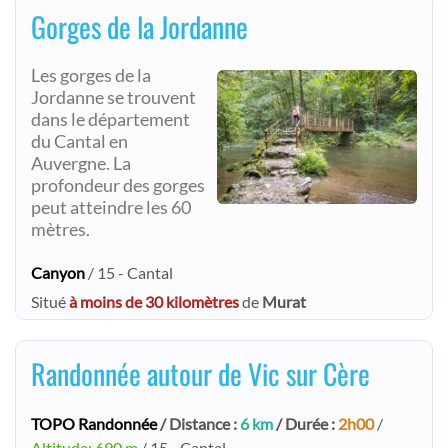
Gorges de la Jordanne
Les gorges de la
Jordanne se trouvent
dans le département
du Cantal en
Auvergne. La
profondeur des gorges
peut atteindre les 60
mètres.
Canyon
/ 15 - Cantal
Situé
à moins de 30 kilomètres
de
Murat
Randonnée autour de Vic sur Cère
TOPO Randonnée
/ Distance :
6 km
/ Durée :
2h00
/
Altitude: 690 m
/ 15 - Cantal