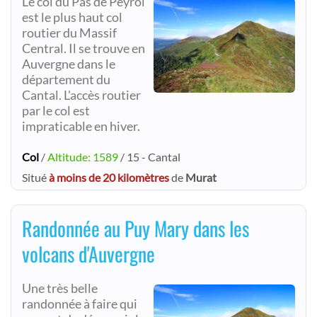
Le col du Pas de Peyrol
est le plus haut col
routier du Massif
Central. Il se trouve en
Auvergne dans le
département du
Cantal. L'accès routier
par le col est
impraticable en hiver.
Col
/
Altitude: 1589
/ 15 - Cantal
Situé
à moins de 20 kilomètres
de
Murat
Randonnée au Puy Mary dans les
volcans d'Auvergne
Une très belle
randonnée à faire qui