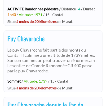
ACTIVITE Randonnée pédestre
/ Distance :
4
/ Durée :
1h40
/
Altitude: 1571
/ 15 - Cantal
Situé
à moins de 20 kilomètres
de
Murat
Puy Chavaroche
Le puy Chavaroche fait partie des monts du
Cantal. Il culmine à une altitude de 1739 mètres.
Sur son sommet on peut trouver un énorme cairn.
Le sentier de Grande Randonnée GR 400 passe
par le puy Chavaroche.
Sommet
/
Altitude: 1739
/ 15 - Cantal
Situé
à moins de 20 kilomètres
de
Murat
Puy Chavaroche depuis le Pas de