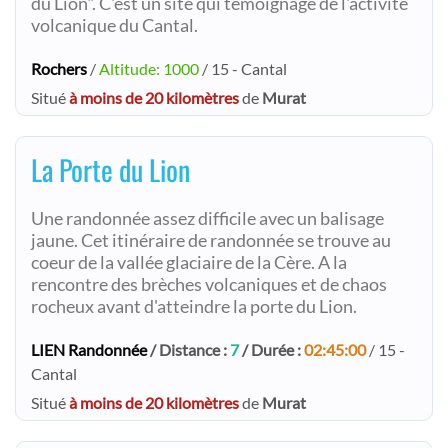
du Lion". C'est un site qui témoignage de l'activité
volcanique du Cantal.
Rochers
/
Altitude: 1000
/ 15 - Cantal
Situé
à moins de 20 kilomètres
de
Murat
La Porte du Lion
Une randonnée assez difficile avec un balisage
jaune. Cet itinéraire de randonnée se trouve au
coeur de la vallée glaciaire de la Cère. A la
rencontre des brèches volcaniques et de chaos
rocheux avant d'atteindre la porte du Lion.
LIEN Randonnée
/ Distance :
7
/ Durée :
02:45:00
/ 15 -
Cantal
Situé
à moins de 20 kilomètres
de
Murat