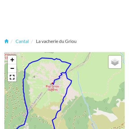
Cantal
La vacherie du Griou
+
−