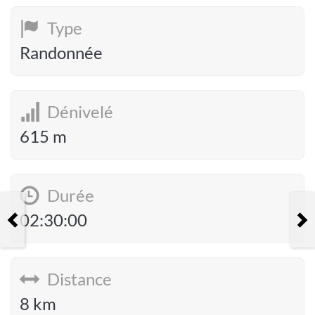
Type
Randonnée
Dénivelé
615 m
Durée
La Porte du Lion
02:30:00
Distance
8 km