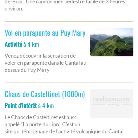
de-Bouc. Une randonnnée pédestre facile de 3 heures
environ.
Vol en parapente au Puy Mary
Activité
à 4 km
Venez découvrir la sensation de
voler en parapente dans le Cantal au
dessus du Puy Mary
Chaos de Casteltinet (1000m)
Point d'intérêt
à 4 km
Le Chaos de Casteltinet est aussi
appelé "La porte du Lion". C'est un
site qui témoignage de l'activité volcanique du Cantal.