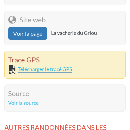
Site web
La vacherie du Griou
Voir la page
Trace GPS
Télécharger le tracé GPS
Source
Voir la source
AUTRES RANDONNÉES DANS LES