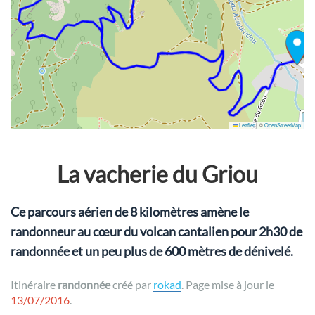
Leaflet
|
©
OpenStreetMap
La vacherie du Griou
Ce parcours aérien de 8 kilomètres amène le
randonneur au cœur du volcan cantalien pour 2h30 de
randonnée et un peu plus de 600 mètres de dénivelé.
Itinéraire
randonnée
créé par
rokad
. Page mise à jour le
13/07/2016
.