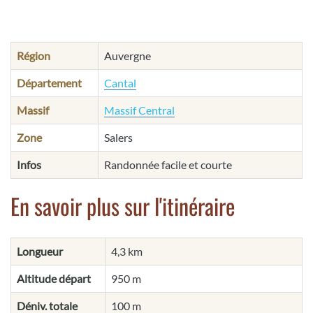
Région
Auvergne
Département
Cantal
Massif
Massif Central
Zone
Salers
Infos
Randonnée facile et courte
En savoir plus sur l'itinéraire
Longueur
4,3 km
Altitude départ
950 m
Déniv. totale
100 m