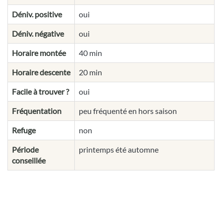
Déniv. positive
oui
Déniv. négative
oui
Horaire montée
40 min
Horaire descente
20 min
Facile à trouver ?
oui
Fréquentation
peu fréquenté en hors saison
Refuge
non
Période
printemps été automne
conseillée