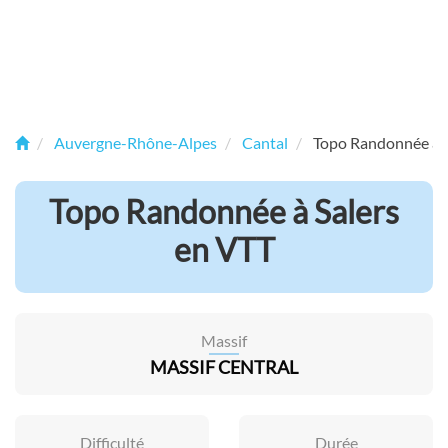
Auvergne-Rhône-Alpes
Cantal
Topo Randonnée à S
Topo Randonnée à Salers
en VTT
Massif
MASSIF CENTRAL
Difficulté
Durée