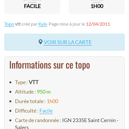
FACILE
1H00
Topo
vtt
créé par
Kyle
. Page mise à jour le
12/04/2011
.
VOIR SUR LA CARTE
Informations sur ce topo
Type :
VTT
Altitude :
950 m
Durée totale :
1h00
Difficulté :
Facile
Carte de randonnée :
IGN 2335E Saint Cernin -
Salers