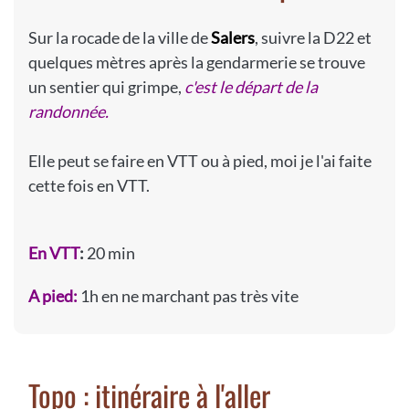
Sur la rocade de la ville de
Salers
, suivre la D22 et
quelques mètres après la gendarmerie se trouve
un sentier qui grimpe,
c'est le départ de la
randonnée.
Elle peut se faire en VTT ou à pied, moi je l'ai faite
cette fois en VTT.
En VT
T
:
20 min
A pied:
1h en ne marchant pas très vite
Topo : itinéraire à l'aller