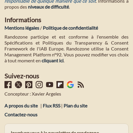
responsable de quelque manière que ce soit
. Informations à
propos des
niveaux de difficulté
.
Informations
Mentions légales
/
Politique de confidentialité
Randozone participe et est conforme à l'ensemble des
Spécifications et Politiques du Transparency & Consent
Framework de l'IAB Europe. Randozone utilise la Consent
Management Platform n°92. Vous pouvez modifier vos choix
à tout moment en
cliquant ici
.
Suivez-nous
Concepteur : Xavier Argeles
A propos du site
|
Flux RSS
|
Plan du site
Contactez-nous
Inscrivez vous à la newsletter de randozone