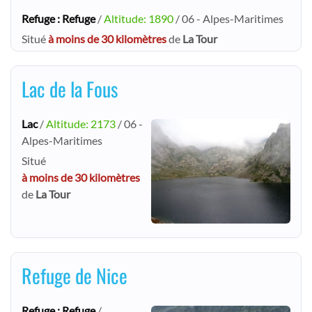
Refuge : Refuge
/
Altitude: 1890
/ 06 - Alpes-Maritimes
Situé
à moins de 30 kilomètres
de
La Tour
Lac de la Fous
Lac
/
Altitude: 2173
/ 06 -
Alpes-Maritimes
Situé
à moins de 30 kilomètres
de
La Tour
Refuge de Nice
Refuge : Refuge
/