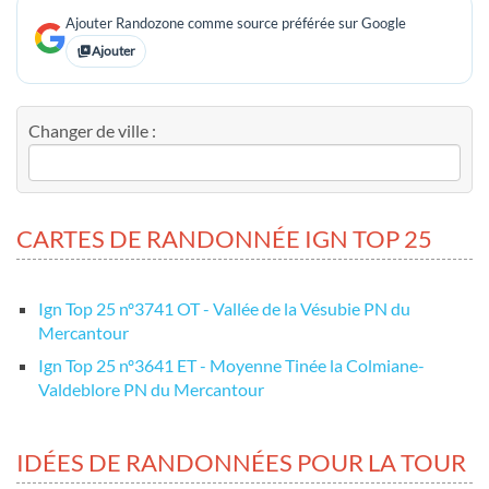
Ajouter Randozone comme source préférée sur Google
Ajouter
Changer de ville :
CARTES DE RANDONNÉE IGN TOP 25
Ign Top 25 nº3741 OT - Vallée de la Vésubie PN du
Mercantour
Ign Top 25 nº3641 ET - Moyenne Tinée la Colmiane-
Valdeblore PN du Mercantour
IDÉES DE RANDONNÉES POUR LA TOUR