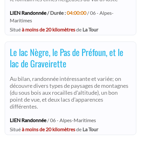
LIEN Randonnée
/ Durée :
04:00:00
/ 06 - Alpes-
Maritimes
Situé
à moins de 20 kilomètres
de
La Tour
Le lac Nègre, le Pas de Préfoun, et le
lac de Graveirette
Au bilan, randonnée intéressante et variée; on
découvre divers types de paysages de montagnes
(du sous bois aux rocailles d'altitude), un bon
point de vue, et deux lacs d'apparences
différentes.
LIEN Randonnée
/ 06 - Alpes-Maritimes
Situé
à moins de 20 kilomètres
de
La Tour