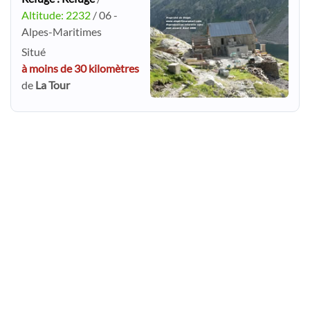
Altitude: 2232
/ 06 -
Alpes-Maritimes
Situé
à moins de 30 kilomètres
de
La Tour