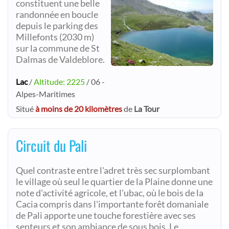
constituent une belle
randonnée en boucle
depuis le parking des
Millefonts (2030 m)
sur la commune de St
Dalmas de Valdeblore.
Lac
/
Altitude: 2225
/ 06 -
Alpes-Maritimes
Situé
à moins de 20 kilomètres
de
La Tour
Circuit du Pali
Quel contraste entre l'adret très sec surplombant
le village où seul le quartier de la Plaine donne une
note d'activité agricole, et l'ubac, où le bois de la
Cacia compris dans l'importante forêt domaniale
de Pali apporte une touche forestière avec ses
senteurs et son ambiance de sous bois. Le