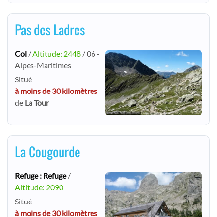
Pas des Ladres
Col
/
Altitude: 2448
/ 06 -
Alpes-Maritimes
Situé
à moins de 30 kilomètres
de
La Tour
La Cougourde
Refuge : Refuge
/
Altitude: 2090
Situé
à moins de 30 kilomètres