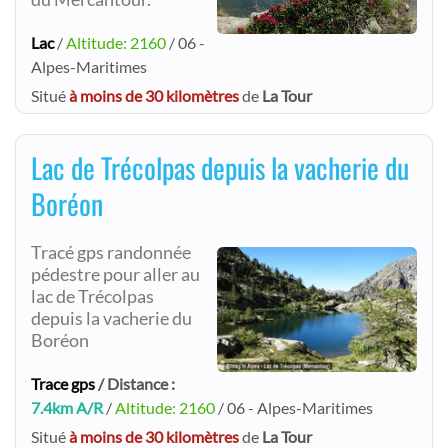
Lac
/
Altitude: 2160
/ 06 -
Alpes-Maritimes
Situé
à moins de 30 kilomètres
de
La Tour
Lac de Trécolpas depuis la vacherie du
Boréon
Tracé gps randonnée
pédestre pour aller au
lac de Trécolpas
depuis la vacherie du
Boréon
Trace gps
/ Distance :
7.4km A/R
/
Altitude: 2160
/ 06 - Alpes-Maritimes
Situé
à moins de 30 kilomètres
de
La Tour