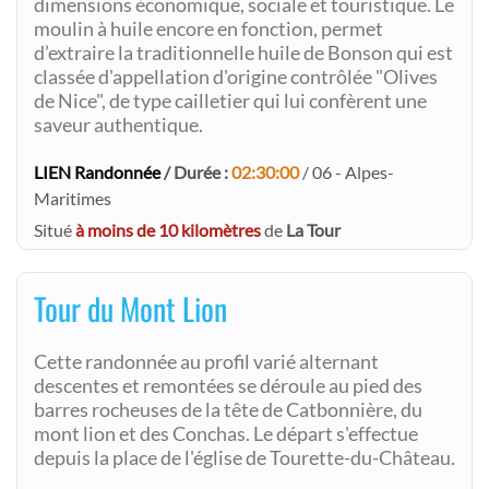
dimensions économique, sociale et touristique. Le
moulin à huile encore en fonction, permet
d’extraire la traditionnelle huile de Bonson qui est
classée d'appellation d'origine contrôlée "Olives
de Nice", de type cailletier qui lui confèrent une
saveur authentique.
LIEN Randonnée
/ Durée :
02:30:00
/ 06 - Alpes-
Maritimes
Situé
à moins de 10 kilomètres
de
La Tour
Tour du Mont Lion
Cette randonnée au profil varié alternant
descentes et remontées se déroule au pied des
barres rocheuses de la tête de Catbonnière, du
mont lion et des Conchas. Le départ s'effectue
depuis la place de l'église de Tourette-du-Château.