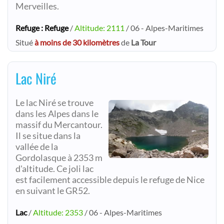
Merveilles.
Refuge : Refuge
/
Altitude: 2111
/ 06 - Alpes-Maritimes
Situé
à moins de 30 kilomètres
de
La Tour
Lac Niré
Le lac Niré se trouve
dans les Alpes dans le
massif du Mercantour.
Il se situe dans la
vallée de la
Gordolasque à 2353 m
d'altitude. Ce joli lac
est facilement accessible depuis le refuge de Nice
en suivant le GR52.
Lac
/
Altitude: 2353
/ 06 - Alpes-Maritimes