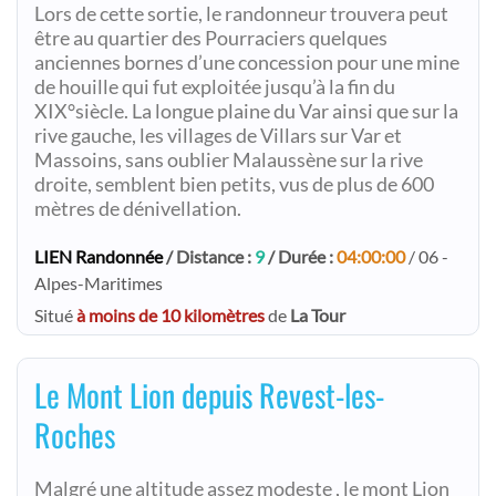
Lors de cette sortie, le randonneur trouvera peut
être au quartier des Pourraciers quelques
anciennes bornes d’une concession pour une mine
de houille qui fut exploitée jusqu’à la fin du
XIX°siècle. La longue plaine du Var ainsi que sur la
rive gauche, les villages de Villars sur Var et
Massoins, sans oublier Malaussène sur la rive
droite, semblent bien petits, vus de plus de 600
mètres de dénivellation.
LIEN Randonnée
/ Distance :
9
/ Durée :
04:00:00
/ 06 -
Alpes-Maritimes
Situé
à moins de 10 kilomètres
de
La Tour
Le Mont Lion depuis Revest-les-
Roches
Malgré une altitude assez modeste , le mont Lion