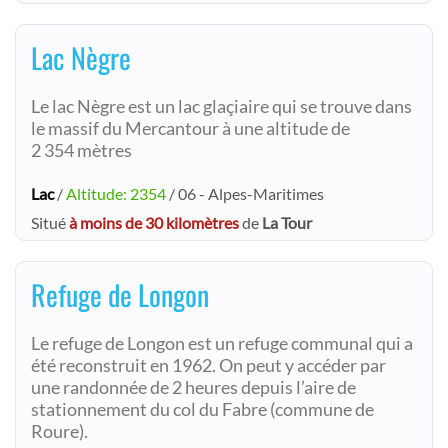
Lac Nègre
Le lac Nègre est un lac glaçiaire qui se trouve dans
le massif du Mercantour à une altitude de
2 354 mètres
Lac
/
Altitude: 2354
/ 06 - Alpes-Maritimes
Situé
à moins de 30 kilomètres
de
La Tour
Refuge de Longon
Le refuge de Longon est un refuge communal qui a
été reconstruit en 1962. On peut y accéder par
une randonnée de 2 heures depuis l’aire de
stationnement du col du Fabre (commune de
Roure).