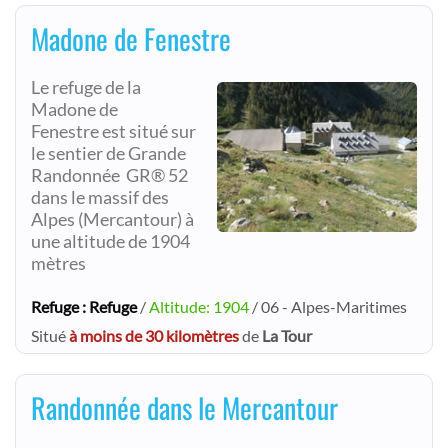
Madone de Fenestre
Le refuge de la
Madone de
Fenestre est situé sur
le sentier de Grande
Randonnée GR® 52
dans le massif des
Alpes (Mercantour) à
une altitude de 1904
mètres
Refuge : Refuge
/
Altitude: 1904
/ 06 - Alpes-Maritimes
Situé
à moins de 30 kilomètres
de
La Tour
Randonnée dans le Mercantour