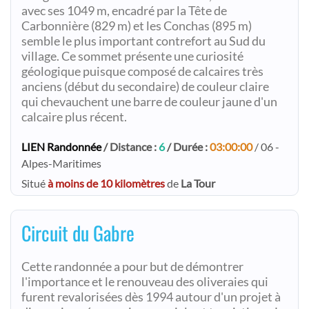
avec ses 1049 m, encadré par la Tête de
Carbonnière (829 m) et les Conchas (895 m)
semble le plus important contrefort au Sud du
village. Ce sommet présente une curiosité
géologique puisque composé de calcaires très
anciens (début du secondaire) de couleur claire
qui chevauchent une barre de couleur jaune d'un
calcaire plus récent.
LIEN Randonnée
/ Distance :
6
/ Durée :
03:00:00
/ 06 -
Alpes-Maritimes
Situé
à moins de 10 kilomètres
de
La Tour
Circuit du Gabre
Cette randonnée a pour but de démontrer
l'importance et le renouveau des oliveraies qui
furent revalorisées dès 1994 autour d'un projet à