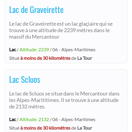
Lac de Graveirette
Le lac de Graveirette est un lac glaçiaire qui se
trouve à une altitude de 2239 mètres dans le
massif du Mercantour
Lac
/
Altitude: 2239
/ 06 - Alpes-Maritimes
Situé
à moins de 30 kilomètres
de
La Tour
Lac Scluos
Le lac de Scluos se situe dans le Mercantour dans
les Alpes-Marititimes. Il se trouve à une altitude
de 2132 mètres.
Lac
/
Altitude: 2132
/ 06 - Alpes-Maritimes
Situé
à moins de 30 kilomètres
de
La Tour