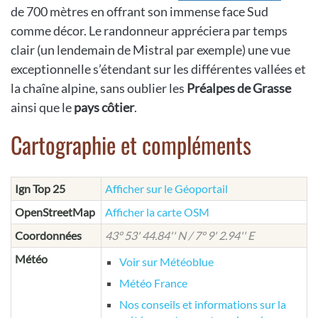
de 700 mètres en offrant son immense face Sud
comme décor. Le randonneur appréciera par temps
clair (un lendemain de Mistral par exemple) une vue
exceptionnelle s’étendant sur les différentes vallées et
la chaîne alpine, sans oublier les
Préalpes de Grasse
ainsi que le
pays côtier
.
Cartographie et compléments
Ign Top 25
Afficher sur le Géoportail
OpenStreetMap
Afficher la carte OSM
Coordonnées
43° 53' 44.84'' N / 7° 9' 2.94'' E
Météo
Voir sur Météoblue
Météo France
Nos conseils et informations sur la