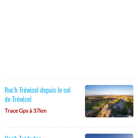
Roc'h Trévézel depuis le col
de Trévézel
Trace Gps à 37km