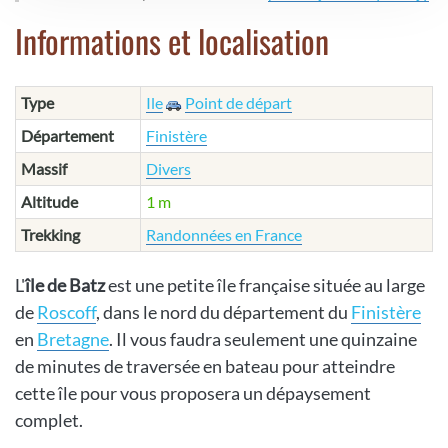
Informations et localisation
Type
Ile
Point de départ
Département
Finistère
Massif
Divers
Altitude
1 m
Trekking
Randonnées en France
L'
île de Batz
est une petite île française située au large
de
Roscoff
, dans le nord du département du
Finistère
en
Bretagne
. Il vous faudra seulement une quinzaine
de minutes de traversée en bateau pour atteindre
cette île pour vous proposera un dépaysement
complet.