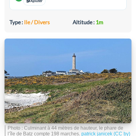
Ajouter
Type :
Ile / Divers
Altitude :
1m
Photo : Culminant à 44 mètres de hauteur, le phare de
l’île de Batz compte 198 marches.
patrick janicek (CC by)