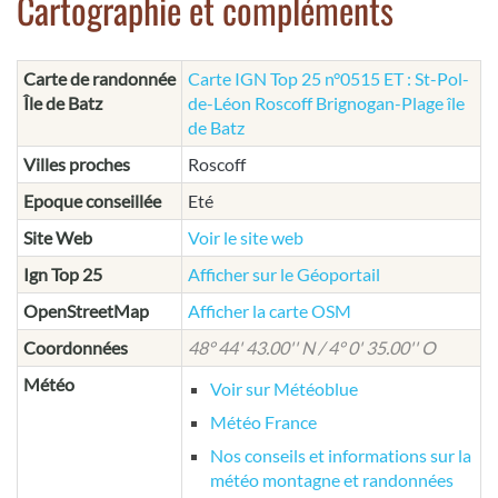
Cartographie et compléments
Carte de randonnée
Carte IGN Top 25 n°0515 ET : St-Pol-
Île de Batz
de-Léon Roscoff Brignogan-Plage île
de Batz
Villes proches
Roscoff
Epoque conseillée
Eté
Site Web
Voir le site web
Ign Top 25
Afficher sur le Géoportail
OpenStreetMap
Afficher la carte OSM
Coordonnées
48° 44' 43.00'' N / 4° 0' 35.00'' O
Météo
Voir sur Météoblue
Météo France
Nos conseils et informations sur la
météo montagne et randonnées