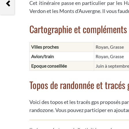
Mont Vial
Cet itinéraire passe en particulier par les H
Verdon et les Monts d'Auvergne. Il vous faudr
Cartographie et compléments
Villes proches
Royan, Grasse
Avion/train
Royan, Grasse
Epoque conseillée
Juin à septembr
Topos de randonnée et tracés 
Voici des topos et les tracés gps proposés par
randozone. Vous pouvez participer en ajoutan