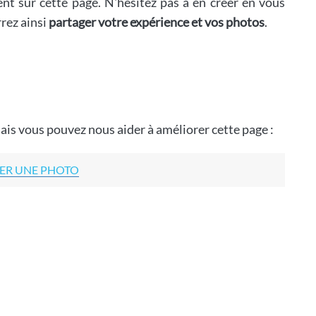
ent sur cette page. N'hésitez pas à en créer en vous
rrez ainsi
partager votre expérience et vos photos
.
ais vous pouvez nous aider à améliorer cette page :
ER UNE PHOTO