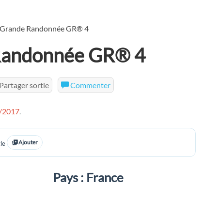
e Grande Randonnée GR® 4
 Randonnée GR® 4
Partager sortie
Commenter
/2017
.
Ajouter
le
Pays : France