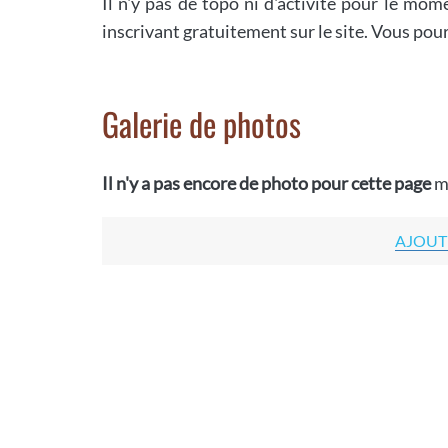
Il n'y pas de topo ni d'activité pour le mom
inscrivant gratuitement sur le site. Vous pou
Galerie de photos
Il n'y a pas encore de photo pour cette page
m
AJOUT