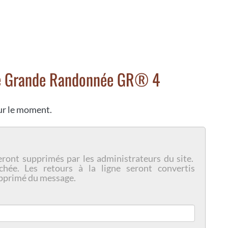
de Grande Randonnée GR® 4
our le moment.
eront supprimés par les administrateurs du site.
chée. Les retours à la ligne seront convertis
pprimé du message.