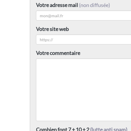
Votre adresse mail
(non diffusée)
Votre site web
Votre commentaire
Combien font 7 + 10 + 2
(lutte anti spam)