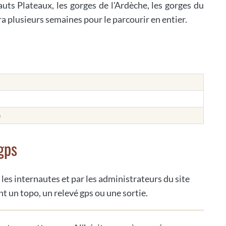
auts Plateaux, les gorges de l'Ardèche, les gorges du
a plusieurs semaines pour le parcourir en entier.
e
gps
 les internautes et par les administrateurs du site
t un topo, un relevé gps ou une sortie.