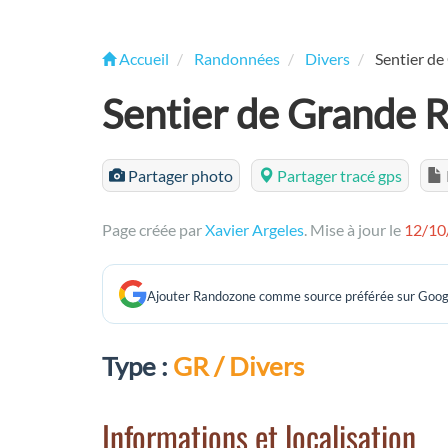
Accueil
Randonnées
Divers
Sentier d
Sentier de Grande
Partager photo
Partager tracé gps
Page créée par
Xavier Argeles
. Mise à jour le
12/10
Ajouter Randozone comme source préférée sur Goog
Type :
GR / Divers
Informations et localisation