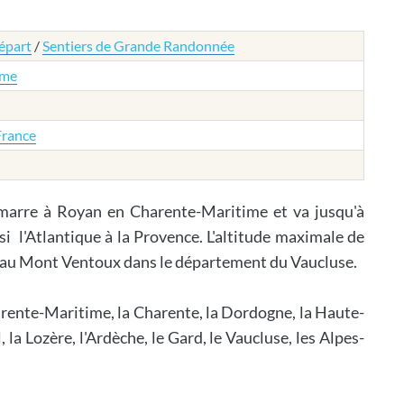
épart
/
Sentiers de Grande Randonnée
ime
France
arre à Royan en Charente-Maritime et va jusqu'à
si l'Atlantique à la Provence. L'altitude maximale de
 au Mont Ventoux dans le département du Vaucluse.
arente-Maritime, la Charente, la Dordogne, la Haute-
la Lozère, l'Ardèche, le Gard, le Vaucluse, les Alpes-