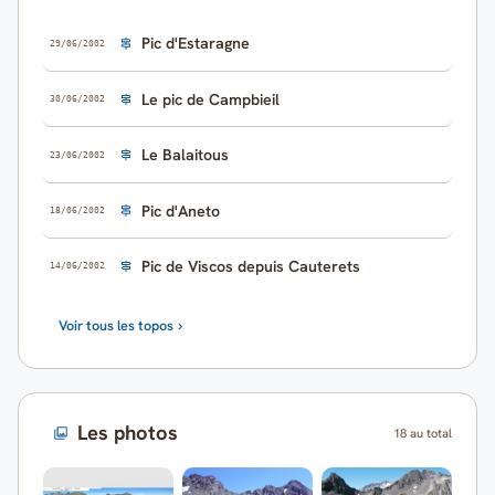
Pic d'Estaragne
29/06/2002
Le pic de Campbieil
30/06/2002
Le Balaitous
23/06/2002
Pic d'Aneto
18/06/2002
Pic de Viscos depuis Cauterets
14/06/2002
Voir tous les topos
Les photos
18 au total