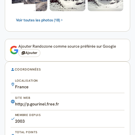
Voir toutes les photos (18)
Ajouter Randozone comme source préférée sur Google
Ajouter
COORDONNÉES
LOCALISATION
France
SITE WEB
http://p.gourinel.free.fr
MEMBRE DEPUIS
2003
TOTAL POINTS