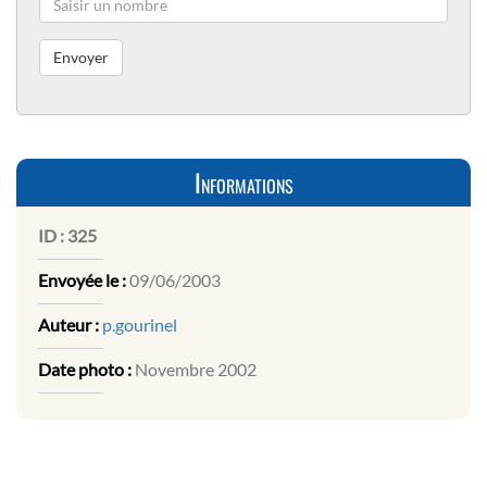
Informations
ID :
325
Envoyée le :
09/06/2003
Auteur :
p.gourinel
Date photo :
Novembre 2002