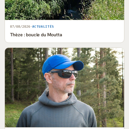
07/08/2026
·
ACTUALITÉS
Thèze : boucle du Moutta