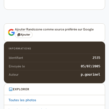
Ajouter Randozone comme source préférée sur Google
Ajouter
INFORMATIONS
Identifiant
2535
Envoyée le
05/07/2005
Auteur
p.gourinel
EXPLORER
Toutes les photos