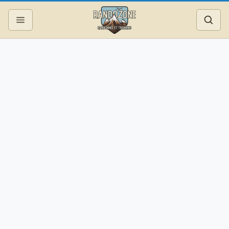
Topos
Recherche
Photos
Articles
Reportages
Matériel
Services