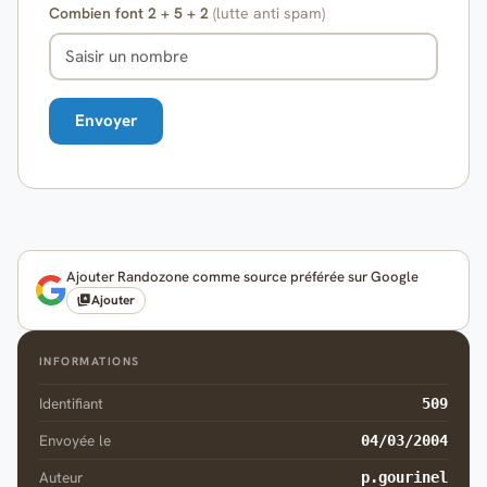
Combien font 2 + 5 + 2
(lutte anti spam)
Ajouter Randozone comme source préférée sur Google
Ajouter
INFORMATIONS
Identifiant
509
Envoyée le
04/03/2004
Auteur
p.gourinel