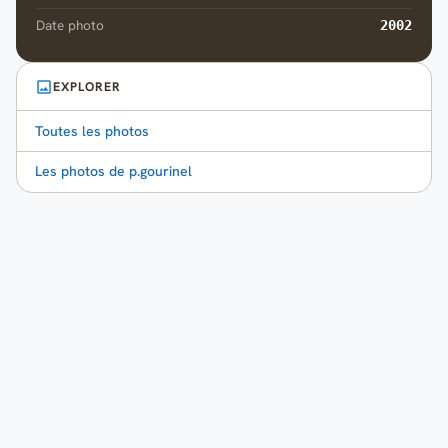
Date photo
2002
EXPLORER
Toutes les photos
Les photos de p.gourinel