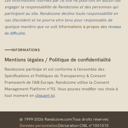
Les informations fournies par ce site ne pourront en aucun cas
engager la responsabilité de Randozone et des personnes qui
participent au site. Randozone décline toute responsabilité en
cas d'accident et ne pourra etre tenu pour responsable de
quelque manière que ce soit.
Informations à propos des
niveaux
.
de difficulté
INFORMATIONS
Mentions légales
/
Politique de confidentialité
Randozone participe et est conforme à l'ensemble des
Spécifications et Politiques du Transparency & Consent
Framework de l'IAB Europe. Randozone utilise la Consent
Management Platform n°92. Vous pouvez modifier vos choix à
tout moment en
cliquant ici
.
@ 1999-2026 Randozone.com
|
Tous droits réservés
|
Données personnelles
|
Déclaration CNIL n°1001010