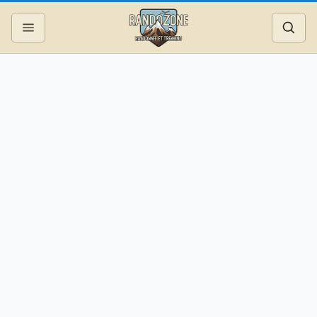
Topos
Recherche
Photos
Articles
Reportages
Matériel
Services