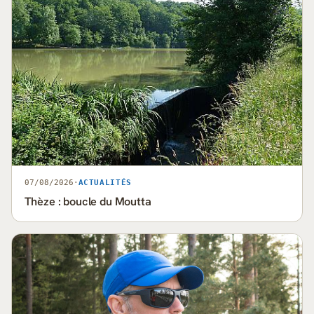
07/08/2026
·
ACTUALITÉS
Thèze : boucle du Moutta