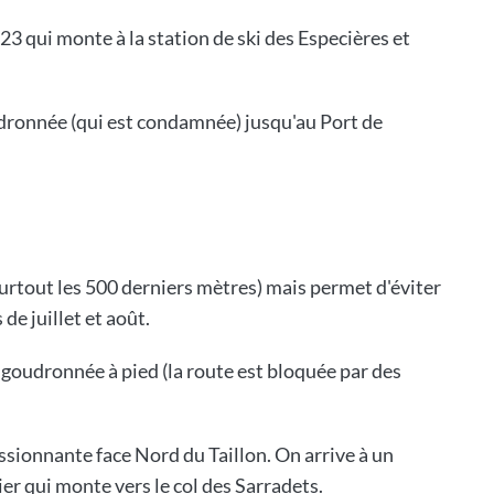
23 qui monte à la station de ski des Especières et
oudronnée (qui est condamnée) jusqu'au Port de
 (surtout les 500 derniers mètres) mais permet d'éviter
 de juillet et août.
 goudronnée à pied (la route est bloquée par des
essionnante face Nord du Taillon. On arrive à un
tier qui monte vers le col des Sarradets.