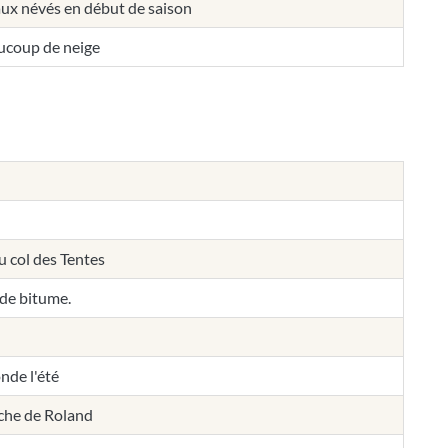
aux névés en début de saison
ucoup de neige
 col des Tentes
 de bitume.
de l'été
èche de Roland