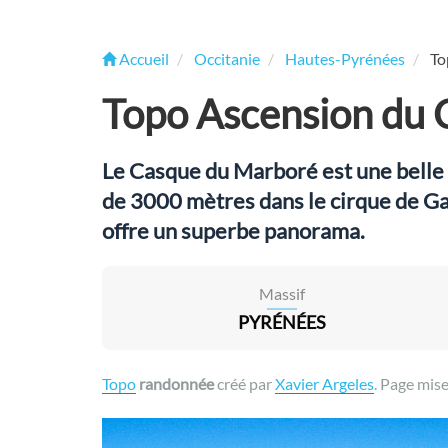
Accueil
Occitanie
Hautes-Pyrénées
To
Topo Ascension du
Le Casque du Marboré est une belle
de 3000 mètres dans le cirque de Gava
offre un superbe panorama.
Massif
PYRÉNÉES
Topo
randonnée
créé par
Xavier Argeles
. Page mise