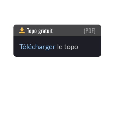
Topo gratuit
(PDF)
Télécharger
le topo