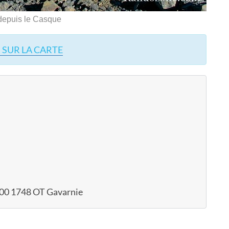
 depuis le Casque
 SUR LA CARTE
00 1748 OT Gavarnie