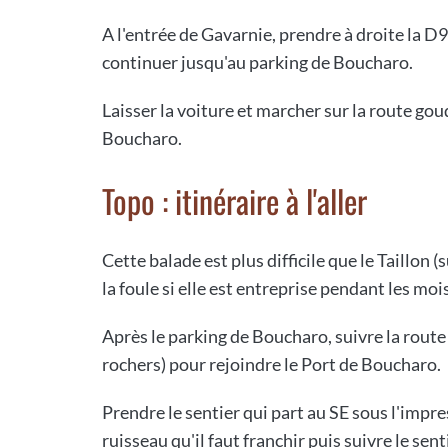
A l'entrée de Gavarnie, prendre à droite la D9
continuer jusqu'au parking de Boucharo.
Laisser la voiture et marcher sur la route g
Boucharo.
Topo : itinéraire à l'aller
Cette balade est plus difficile que le Taillon
la foule si elle est entreprise pendant les mois
Après le parking de Boucharo, suivre la route
rochers) pour rejoindre le Port de Boucharo.
Prendre le sentier qui part au SE sous l'impr
ruisseau qu'il faut franchir puis suivre le sen