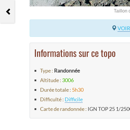
Randonnée pédestre à la Brèche
Taillon
de Roland
VOIR
Informations sur ce topo
Type :
Randonnée
Altitude :
3006
Durée totale :
5h30
Difficulté :
Difficile
Carte de randonnée :
IGN TOP 25 1/250