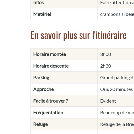
Infos
Faire attention 
Matériel
crampons si bea
En savoir plus sur l'itinéraire
Horaire montée
3h00
Horaire descente
2h30
Parking
Grand parking du
Approche
Oui. 20 minutes
Facile à trouver ?
Evident
Fréquentation
Beaucoup de mon
Refuge
Refuge de la Br