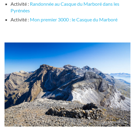
Activité :
Randonnée au Casque du Marboré dans les
Pyrénées
Activité :
Mon premier 3000 : le Casque du Marboré