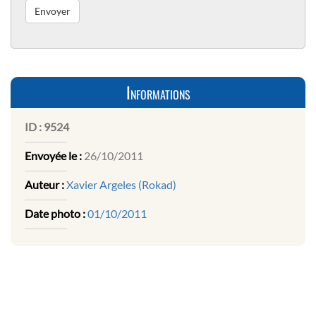
Informations
ID :
9524
Envoyée le :
26/10/2011
Auteur :
Xavier Argeles (Rokad)
Date photo :
01/10/2011