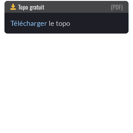
Topo gratuit
(PDF)
Télécharger
le topo