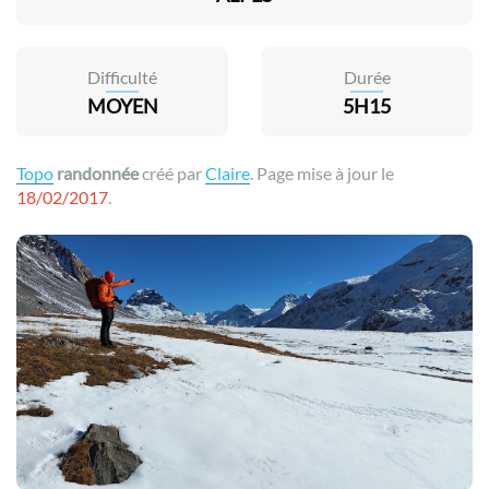
Difficulté
Durée
MOYEN
5H15
Topo
randonnée
créé par
Claire
. Page mise à jour le
18/02/2017
.