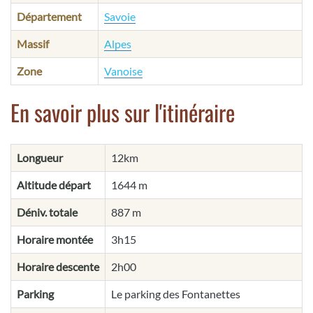
Département
Savoie
Massif
Alpes
Zone
Vanoise
En savoir plus sur l'itinéraire
Longueur
12km
Altitude départ
1644 m
Déniv. totale
887 m
Horaire montée
3h15
Horaire descente
2h00
Parking
Le parking des Fontanettes