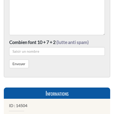
Combien font 10 + 7 + 2
(lutte anti spam)
Informations
ID :
14504