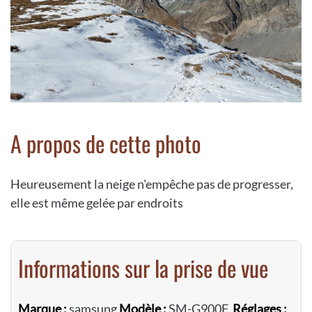
A propos de cette photo
Heureusement la neige n'empêche pas de progresser,
elle est même gelée par endroits
Informations sur la prise de vue
Marque :
samsung
Modèle :
SM-G900F
Réglages :