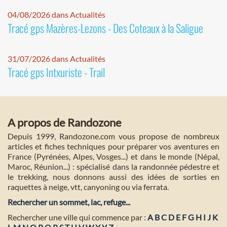
04/08/2026 dans Actualités
Tracé gps Mazères-Lezons - Des Coteaux à la Saligue
31/07/2026 dans Actualités
Tracé gps Intxuriste - Trail
A propos de Randozone
Depuis 1999, Randozone.com vous propose de nombreux
articles et fiches techniques pour préparer vos aventures en
France (Pyrénées, Alpes, Vosges...) et dans le monde (Népal,
Maroc, Réunion...) : spécialisé dans la randonnée pédestre et
le trekking, nous donnons aussi des idées de sorties en
raquettes à neige, vtt, canyoning ou via ferrata.
Rechercher un sommet, lac, refuge...
Rechercher une ville qui commence par :
A
B
C
D
E
F
G
H
I
J
K