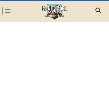
Navigation