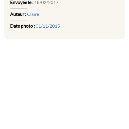
Envoyée le :
18/02/2017
Auteur :
Claire
Date photo :
01/11/2015