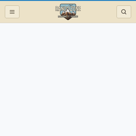
Topos
Recherche
Photos
Articles
Reportages
Matériel
Services