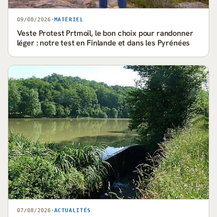
09/08/2026
·
MATÉRIEL
Veste Protest Prtmoil, le bon choix pour randonner
léger : notre test en Finlande et dans les Pyrénées
07/08/2026
·
ACTUALITÉS