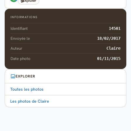
Ajouter
INFORMATIONS
Identifiant
14501
Envoyée le
18/02/2017
Auteur
Claire
Date photo
01/11/2015
EXPLORER
Toutes les photos
Les photos de Claire