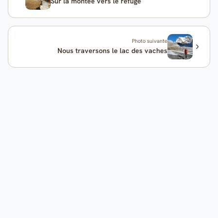
Sur la montée vers le refuge
Photo suivante
Nous traversons le lac des vaches