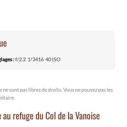
vue
lages :
f/2.2 1/3416 40 ISO
te ne sont pas libres de droits. Vous ne pouvez pas les
iétaire.
au refuge du Col de la Vanoise