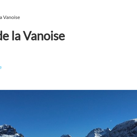
la Vanoise
de la Vanoise
e