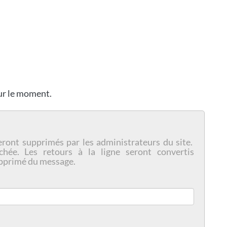
our le moment.
eront supprimés par les administrateurs du site.
chée. Les retours à la ligne seront convertis
pprimé du message.