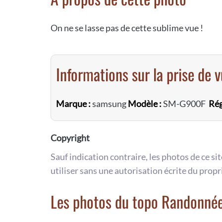
On ne se lasse pas de cette sublime vue !
Informations sur la prise de 
Marque :
samsung
Modèle :
SM-G900F
Rég
Copyright
Sauf indication contraire, les photos de ce si
utiliser sans une autorisation écrite du propr
Les photos du topo Randonnée 