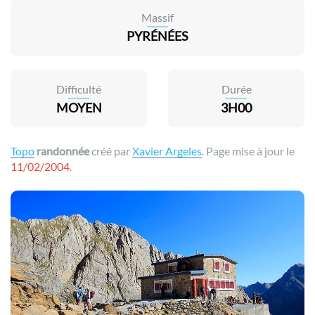
Massif
PYRÉNÉES
Difficulté
Durée
MOYEN
3H00
Topo
randonnée
créé par
Xavier Argeles
. Page mise à jour le
11/02/2004
.