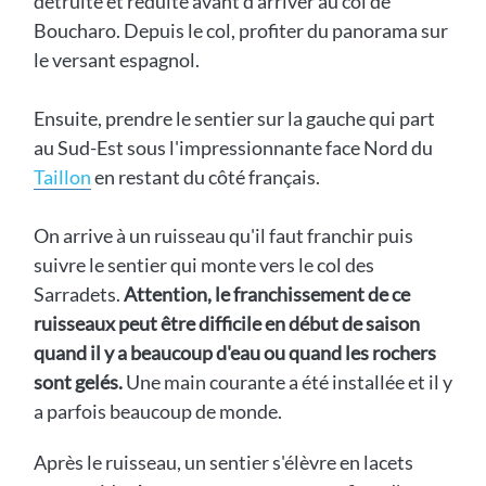
détruite et réduite avant d'arriver au col de
Boucharo. Depuis le col, profiter du panorama sur
le versant espagnol.
Ensuite, prendre le sentier sur la gauche qui part
au Sud-Est sous l'impressionnante face Nord du
Taillon
en restant du côté français.
On arrive à un ruisseau qu'il faut franchir puis
suivre le sentier qui monte vers le col des
Sarradets.
Attention, le franchissement de ce
ruisseaux peut être difficile en début de saison
quand il y a beaucoup d'eau ou quand les rochers
sont gelés.
Une main courante a été installée et il y
a parfois beaucoup de monde.
Après le ruisseau, un sentier s'élèvre en lacets