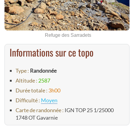
Refuge des Sarradets
Informations sur ce topo
Type :
Randonnée
Altitude :
2587
Durée totale :
3h00
Difficulté :
Moyen
Carte de randonnée :
IGN TOP 25 1/25000
1748 OT Gavarnie