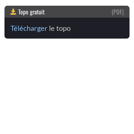
Topo gratuit
(PDF)
Télécharger
le topo