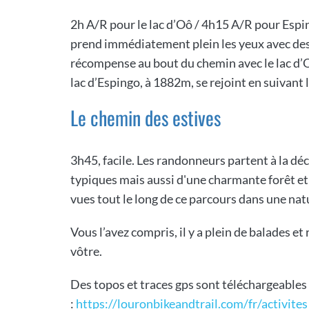
2h A/R pour le lac d’Oô / 4h15 A/R pour Espi
prend immédiatement plein les yeux avec des 
récompense au bout du chemin avec le lac d’O
lac d’Espingo, à 1882m, se rejoint en suivant 
Le chemin des estives
3h45, facile. Les randonneurs partent à la déc
typiques mais aussi d'une charmante forêt et 
vues tout le long de ce parcours dans une na
Vous l’avez compris, il y a plein de balades e
vôtre.
Des topos et traces gps sont téléchargeables 
:
https://louronbikeandtrail.com/fr/activites