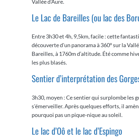
Vallée d’Aure.
Le Lac de Bareilles (ou lac des Bor
Entre 3h30 et 4h, 9,5km, facile : cette fanta
découverte d'un panorama à 360° sur la Vallée
Bareilles, à 1760m d’altitude. Été comme hiv
les plus blasés.
Sentier d’interprétation des Gorge
3h30, moyen : Ce sentier qui surplombe les g
s'émerveiller. Après quelques efforts, il amèn
pourquoi pas un pique-nique au soleil.
Le lac d’Oô et le lac d’Espingo