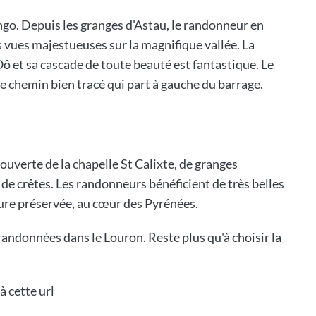
ngo. Depuis les granges d'Astau, le randonneur en
vues majestueuses sur la magnifique vallée. La
ô et sa cascade de toute beauté est fantastique. Le
le chemin bien tracé qui part à gauche du barrage.
ouverte de la chapelle St Calixte, de granges
de crêtes. Les randonneurs bénéficient de très belles
ture préservée, au cœur des Pyrénées.
t randonnées dans le Louron. Reste plus qu'à choisir la
à cette url