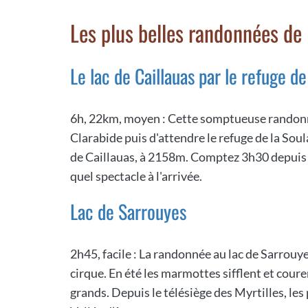
Les plus belles randonnées de 
Le lac de Caillauas par le refuge de
6h, 22km, moyen : Cette somptueuse randonné
Clarabide puis d'attendre le refuge de la Sou
de Caillauas, à 2158m. Comptez 3h30 depuis l
quel spectacle à l'arrivée.
Lac de Sarrouyes
2h45, facile : La randonnée au lac de Sarrouy
cirque. En été les marmottes sifflent et coure
grands. Depuis le télésiège des Myrtilles, les