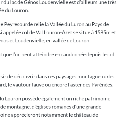
ur du lac de Génos Loudenvielle est d'ailleurs une très
lée du Louron.
 de Peyresourde relie la Vallée du Luron au Pays de
i appelée col de Val Louron-Azet se situe à 1585m et
énos et Loudenvielle, en vallée de Louron.
que l’on peut atteindre en randonnée depuis le col
isir de découvrir dans ces paysages montagneux des
rd, le vautour fauve ou encore l’aster des Pyrénées.
lée du Louron possède également un riche patrimoine
 de montagne, d'églises romanes d'une grande
moine apprécieront notamment le château de