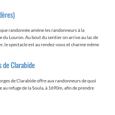
dères)
stique randonnée amène les randonneurs à la
 du Louron. Au bout du sentier on arrive au lac de
er, le spectacle est au rendez-vous et charme même
s de Clarabide
orges de Clarabide offre aux randonneurs de quoi
e au refuge de la Soula, à 1690m, afin de prendre