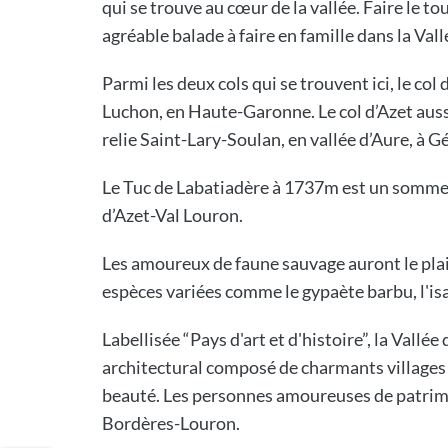
qui se trouve au cœur de la vallée. Faire le to
agréable balade à faire en famille dans la Val
Parmi les deux cols qui se trouvent ici, le col
Luchon, en Haute-Garonne. Le col d’Azet auss
relie Saint-Lary-Soulan, en vallée d’Aure, à G
Le Tuc de Labatiadère à 1737m est un sommet 
d’Azet-Val Louron.
Les amoureux de faune sauvage auront le pla
espèces variées comme le gypaète barbu, l'isa
Labellisée “Pays d'art et d'histoire”, la Val
architectural composé de charmants villages
beauté. Les personnes amoureuses de patri
Bordères-Louron.