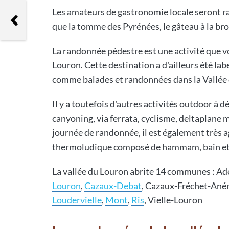
Les amateurs de gastronomie locale seront ravi
Randonnées Vallée de Luz-Saint-
Sauveur
que la tomme des Pyrénées, le gâteau à la br
La randonnée pédestre est une activité que v
Louron. Cette destination a d'ailleurs été label
comme balades et randonnées dans la Vallée
Il y a toutefois d'autres activités outdoor à d
canyoning, via ferrata, cyclisme, deltaplane 
journée de randonnée, il est également très a
thermoludique composé de hammam, bain et
La vallée du Louron abrite 14 communes : A
Louron
,
Cazaux-Debat
, Cazaux-Fréchet-An
Loudervielle
,
Mont
,
Ris
, Vielle-Louron