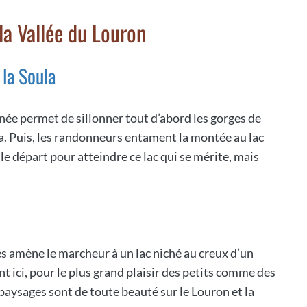
la Vallée du Louron
 la Soula
e permet de sillonner tout d’abord les gorges de
la. Puis, les randonneurs entament la montée au lac
e départ pour atteindre ce lac qui se mérite, mais
es amène le marcheur à un lac niché au creux d’un
nt ici, pour le plus grand plaisir des petits comme des
 paysages sont de toute beauté sur le Louron et la