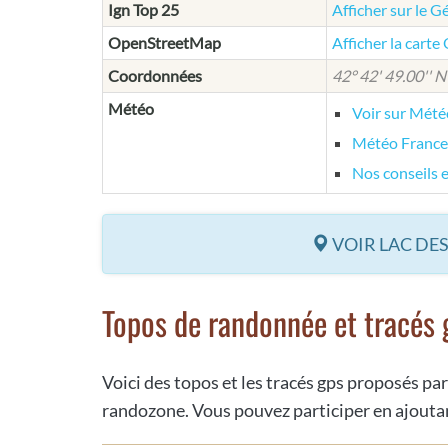
Ign Top 25
Afficher sur le G
OpenStreetMap
Afficher la cart
Coordonnées
42° 42' 49.00'' N 
Météo
Voir sur Mét
Météo France
Nos conseils 
VOIR LAC DES
Topos de randonnée et tracés 
Voici des topos et les tracés gps proposés par
randozone. Vous pouvez participer en ajoutan