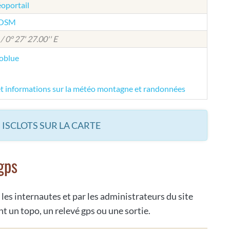
éoportail
e OSM
/ 0° 27' 27.00'' E
éoblue
et informations sur la météo montagne et randonnées
 ISCLOTS SUR LA CARTE
gps
 les internautes et par les administrateurs du site
t un topo, un relevé gps ou une sortie.