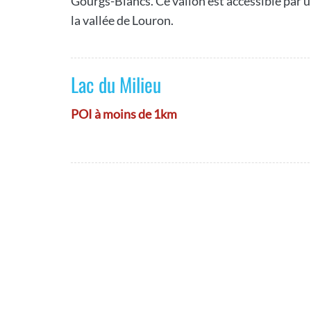
Gourgs-Blancs. Ce vallon est accessible par 
la vallée de Louron.
Lac du Milieu
POI à moins de 1km