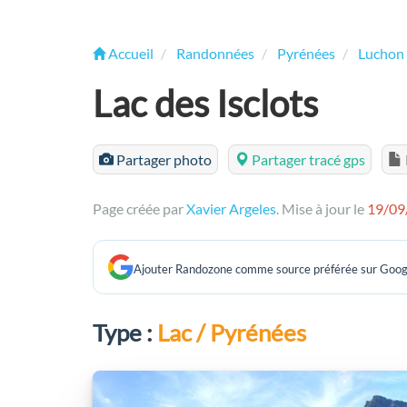
Accueil
Randonnées
Pyrénées
Luchon 
Lac des Isclots
Partager photo
Partager tracé gps
Page créée par
Xavier Argeles
. Mise à jour le
19/09
Ajouter Randozone comme source préférée sur Goog
Type :
Lac / Pyrénées