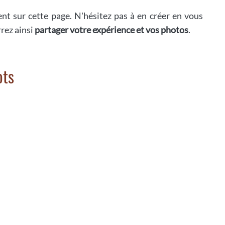
ent sur cette page. N'hésitez pas à en créer en vous
rrez ainsi
partager votre expérience et vos photos
.
ots