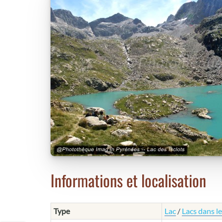
Informations et localisation
Type
Lac
/
Lacs dans l