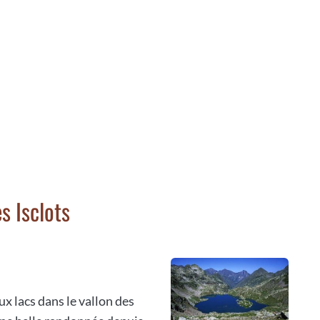
s Isclots
x lacs dans le vallon des