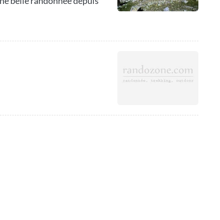
une belle randonnée depuis