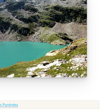
es Pyrénées