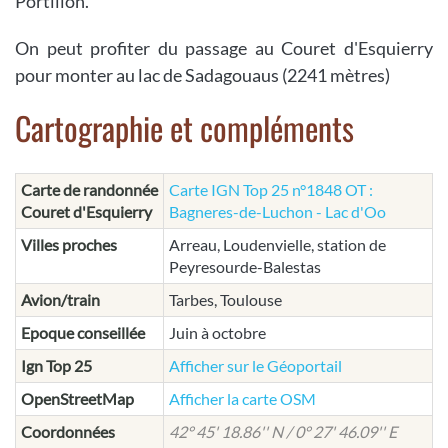
Portillon.
On peut profiter du passage au Couret d'Esquierry
pour monter au lac de Sadagouaus (2241 mètres)
Cartographie et compléments
Carte de randonnée
Carte IGN Top 25 n°1848 OT :
Couret d'Esquierry
Bagneres-de-Luchon - Lac d'Oo
Villes proches
Arreau, Loudenvielle, station de
Peyresourde-Balestas
Avion/train
Tarbes, Toulouse
Epoque conseillée
Juin à octobre
Ign Top 25
Afficher sur le Géoportail
OpenStreetMap
Afficher la carte OSM
Coordonnées
42° 45' 18.86'' N / 0° 27' 46.09'' E