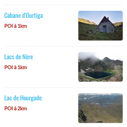
Cabane d'Ourtiga
POI à 1km
Lacs de Nère
POI à 1km
Lac de Hourgade
POI à 2km