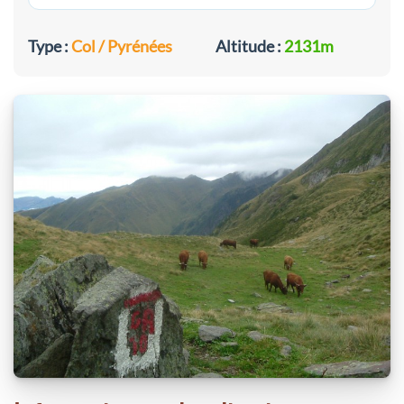
Type :
Col / Pyrénées
Altitude :
2131m