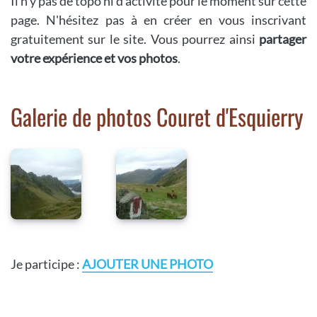
Il n'y pas de topo ni d'activité pour le moment sur cette
page. N'hésitez pas à en créer en vous inscrivant
gratuitement sur le site. Vous pourrez ainsi
partager
votre expérience et vos photos
.
Galerie de photos Couret d'Esquierry
Je participe :
AJOUTER UNE PHOTO