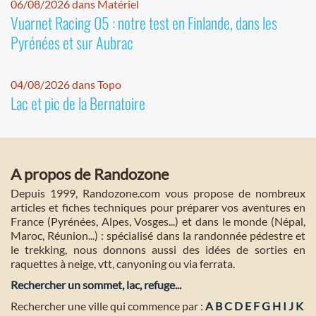
06/08/2026 dans Matériel
Vuarnet Racing 05 : notre test en Finlande, dans les
Pyrénées et sur Aubrac
04/08/2026 dans Topo
Lac et pic de la Bernatoire
A propos de Randozone
Depuis 1999, Randozone.com vous propose de nombreux
articles et fiches techniques pour préparer vos aventures en
France (Pyrénées, Alpes, Vosges...) et dans le monde (Népal,
Maroc, Réunion...) : spécialisé dans la randonnée pédestre et
le trekking, nous donnons aussi des idées de sorties en
raquettes à neige, vtt, canyoning ou via ferrata.
Rechercher un sommet, lac, refuge...
Rechercher une ville qui commence par :
A
B
C
D
E
F
G
H
I
J
K