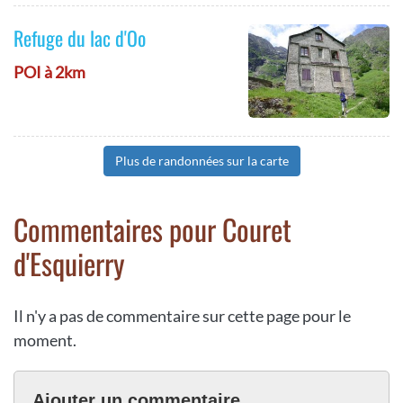
Refuge du lac d'Oo
POI à 2km
Plus de randonnées sur la carte
Commentaires pour Couret
d'Esquierry
Il n'y a pas de commentaire sur cette page pour le
moment.
Ajouter un commentaire