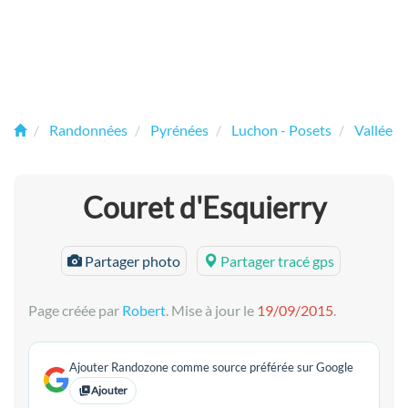
Randonnées
Pyrénées
Luchon - Posets
Vallée d
Couret d'Esquierry
Partager photo
Partager tracé gps
Page créée par
Robert
. Mise à jour le
19/09/2015
.
Ajouter Randozone comme source préférée sur Google
Ajouter