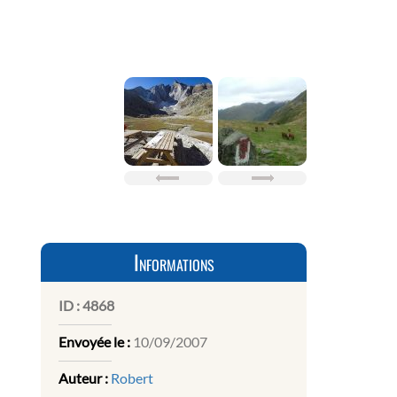
Informations
ID :
4868
Envoyée le :
10/09/2007
Auteur :
Robert