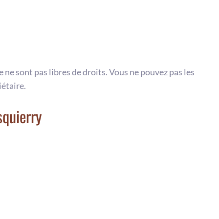
te ne sont pas libres de droits. Vous ne pouvez pas les
iétaire.
squierry