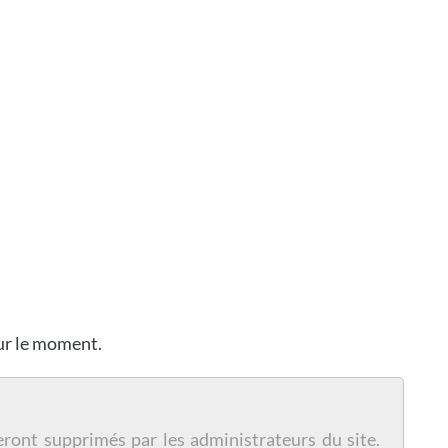
our le moment.
eront supprimés par les administrateurs du site.