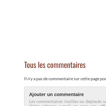
Tous les commentaires
Il n'y a pas de commentaire sur cette page p
Ajouter un commentaire
Les commentaires inutiles ou déplacés s
Votre adresse e-mail ne sera pas affi