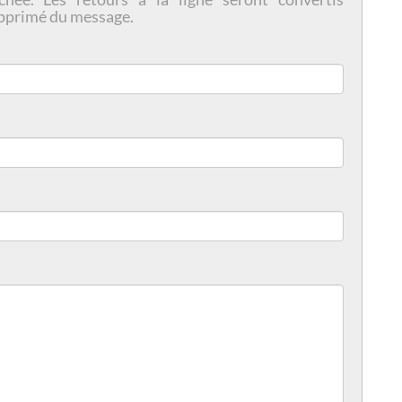
pprimé du message.