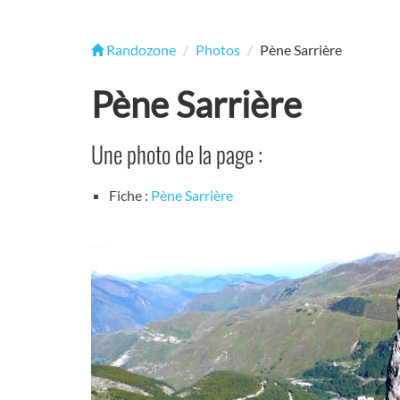
Randozone
Photos
Pène Sarrière
Pène Sarrière
Une photo de la page :
Fiche :
Pène Sarrière