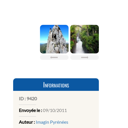
Informations
ID :
9420
Envoyée le :
09/10/2011
Auteur :
Imagin Pyrénées