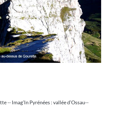
te -- Imag’In Pyrénées : vallée d’Ossau--