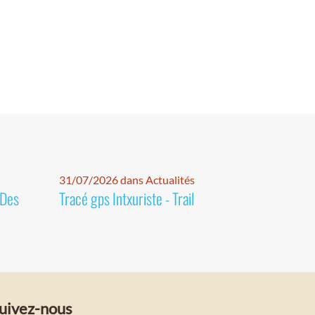
31/07/2026 dans Actualités
 Des
Tracé gps Intxuriste - Trail
uivez-nous