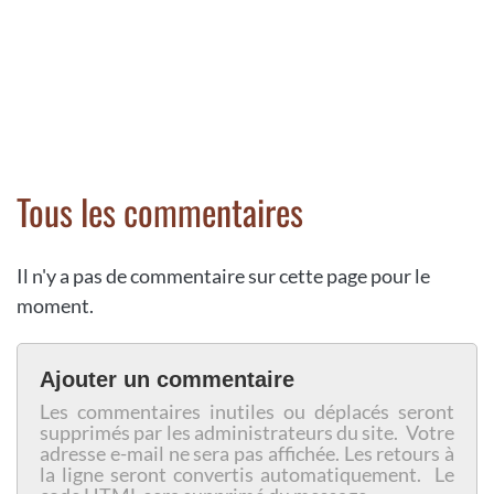
Tous les commentaires
Il n'y a pas de commentaire sur cette page pour le
moment.
Ajouter un commentaire
Les commentaires inutiles ou déplacés seront
supprimés par les administrateurs du site. Votre
adresse e-mail ne sera pas affichée. Les retours à
la ligne seront convertis automatiquement. Le