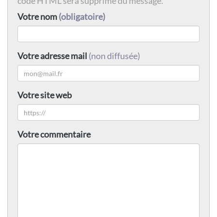
code HTML sera supprimé du message.
Votre nom
(obligatoire)
Votre adresse mail
(non diffusée)
Votre site web
Votre commentaire