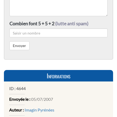
Combien font 5 + 5 + 2
(lutte anti spam)
Informations
ID :
4644
Envoyée le :
05/07/2007
Auteur :
Imagin Pyrénées