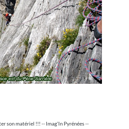
ter son matériel !!! -- Imag'In Pyrénées --