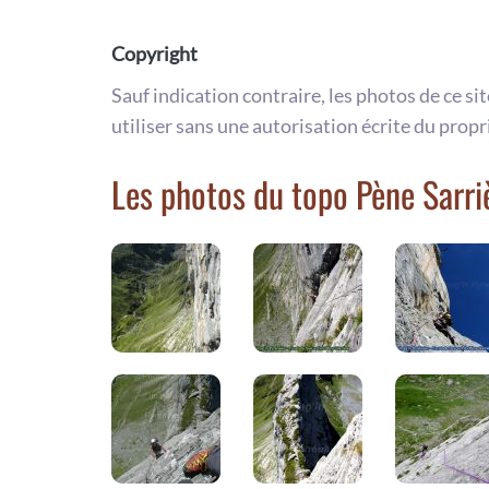
Copyright
Sauf indication contraire, les photos de ce si
utiliser sans une autorisation écrite du propr
Les photos du topo Pène Sarri