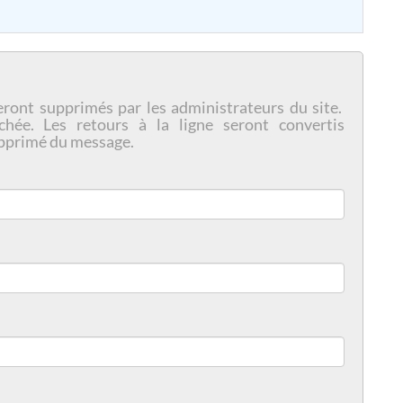
eront supprimés par les administrateurs du site.
chée. Les retours à la ligne seront convertis
pprimé du message.