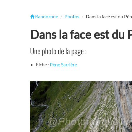
Randozone
Photos
Dans la face est du Pèn
Dans la face est du 
Une photo de la page :
Fiche :
Pène Sarrière