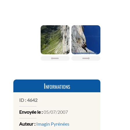
Informations
ID :
4642
Envoyée le :
05/07/2007
Auteur :
Imagin Pyrénées