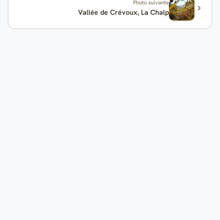
Photo suivante
Vallée de Crévoux, La Chalp