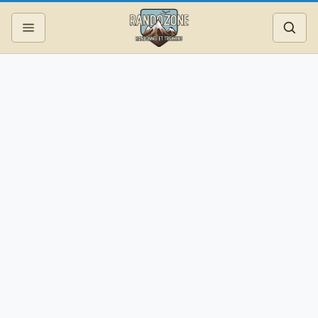
Topos
Recherche
Photos
Articles
Reportages
Matériel
Services