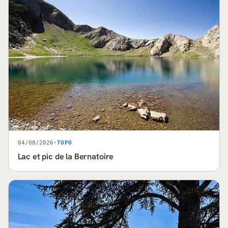
04/08/2026
·
TOPO
Lac et pic de la Bernatoire