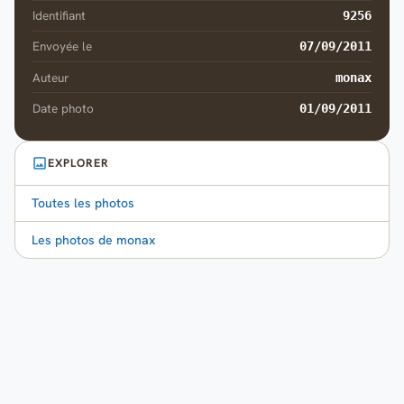
Identifiant
9256
Envoyée le
07/09/2011
Auteur
monax
Date photo
01/09/2011
EXPLORER
Toutes les photos
Les photos de monax