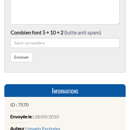
Combien font 5 + 10 + 2
(lutte anti spam)
Informations
ID :
7570
Envoyée le :
28/09/2010
Auteur :
Imagin Pyrénées